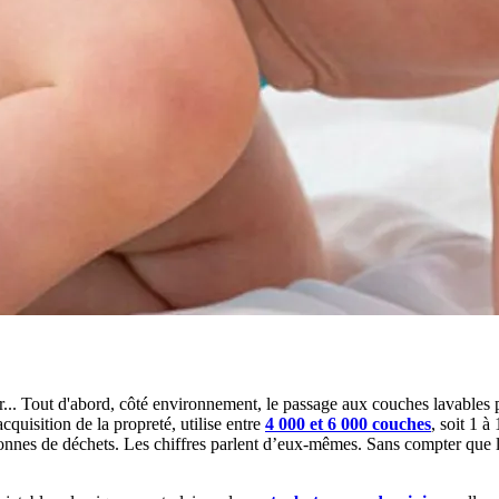
oir... Tout d'abord, côté environnement, le passage aux couches lavables
quisition de la propreté, utilise entre
4 000 et 6 000 couches
, soit 1 à
 tonnes de déchets. Les chiffres parlent d’eux-mêmes. Sans compter que 