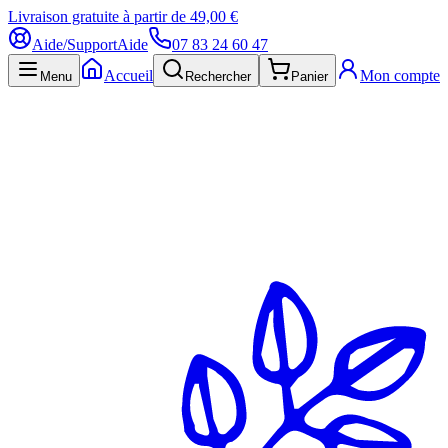
Livraison gratuite à partir de 49,00 €
Aide/Support
Aide
07 83 24 60 47
Accueil
Mon compte
Menu
Rechercher
Panier