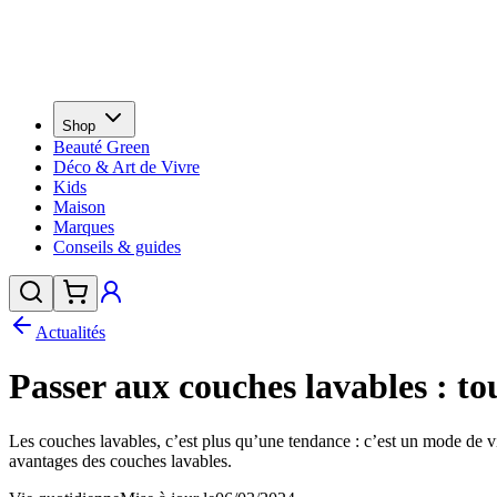
Shop
Beauté Green
Déco & Art de Vivre
Kids
Maison
Marques
Conseils & guides
Actualités
Passer aux couches lavables : tou
Les couches lavables, c’est plus qu’une tendance : c’est un mode de vi
avantages des couches lavables.