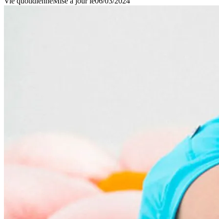
Vie quotidienne
Mise à jour le
06/03/2024