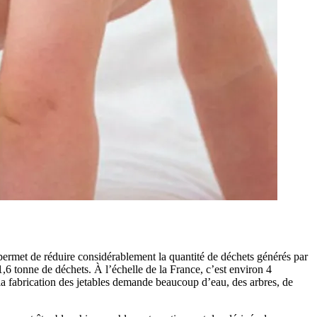
 permet de réduire considérablement la quantité de déchets générés par
 1,6 tonne de déchets. À l’échelle de la France, c’est environ 4
la fabrication des jetables demande beaucoup d’eau, des arbres, de