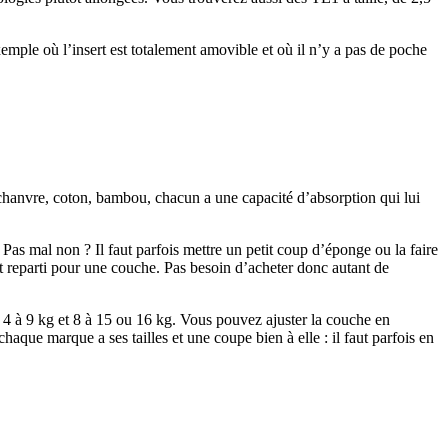
mple où l’insert est totalement amovible et où il n’y a pas de poche
: chanvre, coton, bambou, chacun a une capacité d’absorption qui lui
 Pas mal non ? Il faut parfois mettre un petit coup d’éponge ou la faire
st reparti pour une couche. Pas besoin d’acheter donc autant de
 4 à 9 kg et 8 à 15 ou 16 kg. Vous pouvez ajuster la couche en
aque marque a ses tailles et une coupe bien à elle : il faut parfois en