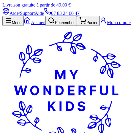
Livraison gratuite à partir de 49,00 €
Aide/Support
Aide
07 83 24 60 47
Accueil
Mon compte
Menu
Rechercher
Panier