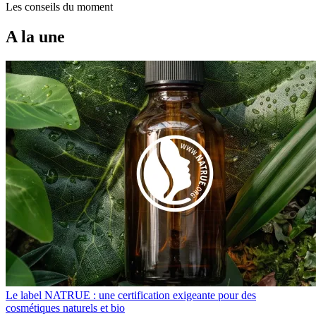
Les conseils du moment
A la une
Le label NATRUE : une certification exigeante pour des
cosmétiques naturels et bio