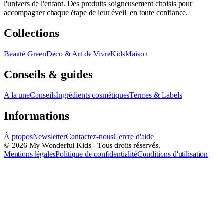
l'univers de l'enfant. Des produits soigneusement choisis pour
accompagner chaque étape de leur éveil, en toute confiance.
Collections
Beauté Green
Déco & Art de Vivre
Kids
Maison
Conseils & guides
A la une
Conseils
Ingrédients cosmétiques
Termes & Labels
Informations
À propos
Newsletter
Contactez-nous
Centre d'aide
© 2026 My Wonderful Kids - Tous droits réservés.
Mentions légales
Politique de confidentialité
Conditions d'utilisation