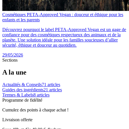
Cosmétiques PETA-Approved Vegan : douceur et éthique pour les
enfants et les parents
Découvrez pourquoi le label PETA-Approved Vegan est un gage de
confiance pour des cosmétiques respectueux des animaux et de la
planète. Une solution idéale pour les familles soucieuses d’allier
sécurité, éthique et douceur au quotidien.
29/05/2026
Sections
A la une
Actualités & Conseils
71
articles
Guides des ingrédients
21
articles
Termes & Labels
8
articles
Programme de fidélité
Cumulez des points à chaque achat !
Livraison offerte