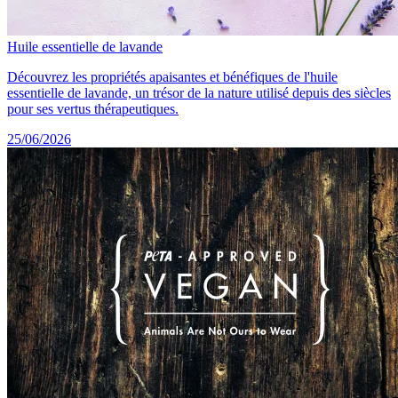
Huile essentielle de lavande
Découvrez les propriétés apaisantes et bénéfiques de l'huile
essentielle de lavande, un trésor de la nature utilisé depuis des siècles
pour ses vertus thérapeutiques.
25/06/2026