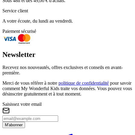
Sous 48h et dès 49,00 € d'achats.
Service client
A votre écoute, du lundi au vendredi.
Paiement sécurisé
Newsletter
Recevez nos nouveautés, offres exclusives et conseils en avant-
première.
Merci de vous référer à notre
politique de confidentialité
pour savoir
comment My Wonderful Kids traite vos données. Vous pouvez vous
désinscrire gratuitement et à tout moment.
Saisissez votre email
M'abonner