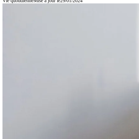
Vie quotidienne
Mise à jour le
29/01/2024