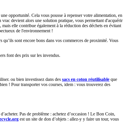
t une opportunité. Cela vous pousse à repenser votre alimentation, en
en vrac devient alors une solution pratique, vous permettant d'acquérir
mais elle contribue également à la réduction des déchets en évitant
pectueux de l'environnement !
alors qu’ils sont encore bons dans vos commerces de proximité. Vous
rs font des prix sur les invendus.
iliser. ou bien investissez dans des
sacs en coton réutilisable
que
 bien ! Pour transporter vos courses, idem : vous trouverez des
d’acheter. Pas de problème : achetez d’occasion ! Le Bon Coin,
ecycle.org
est un site de don d’objets : allez-y y faire un tour, vous