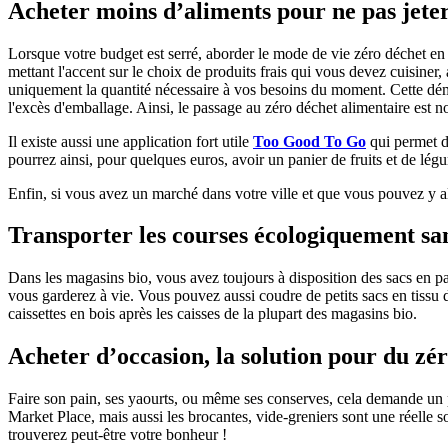
Acheter moins d’aliments pour ne pas jete
Lorsque votre budget est serré, aborder le mode de vie zéro déchet en 
mettant l'accent sur le choix de produits frais qui vous devez cuisiner,
uniquement la quantité nécessaire à vos besoins du moment. Cette déma
l'excès d'emballage. Ainsi, le passage au zéro déchet alimentaire es
Il existe aussi une application fort utile
Too Good To Go
qui permet d’
pourrez ainsi, pour quelques euros, avoir un panier de fruits et de lég
Enfin, si vous avez un marché dans votre ville et que vous pouvez y al
Transporter les courses écologiquement sa
Dans les magasins bio, vous avez toujours à disposition des sacs en pap
vous garderez à vie. Vous pouvez aussi coudre de petits sacs en tissu 
caissettes en bois après les caisses de la plupart des magasins bio.
Acheter d’occasion, la solution pour du zér
Faire son pain, ses yaourts, ou même ses conserves, cela demande un
Market Place, mais aussi les brocantes, vide-greniers sont une réelle s
trouverez peut-être votre bonheur !