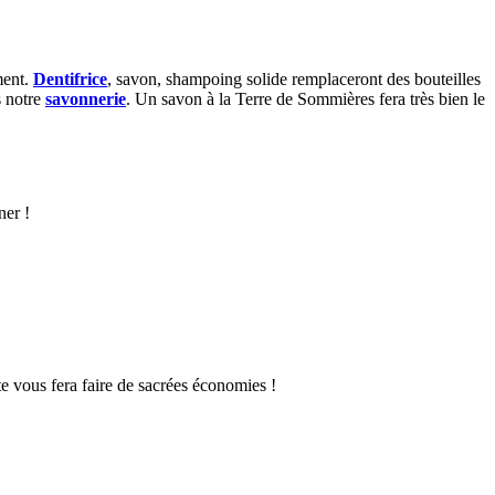
ment.
Dentifrice
, savon, shampoing solide remplaceront des bouteilles
s notre
savonnerie
. Un savon à la Terre de Sommières fera très bien le
ner !
te vous fera faire de sacrées économies !