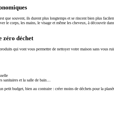
conomiques
st que souvent, ils durent plus longtemps et se rincent bien plus facile
aver le corps, les mains, le visage et même les cheveux, à découvrir dan
e zéro déchet
 produits qui vont vous permettre de nettoyer votre maison sans vous rui
sselle
s sanitaires et la salle de bain…
n petit budget, bien au contraire : créer moins de déchets pour la planè