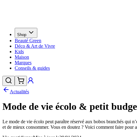
Shop
Beauté Green
Déco & Art de Vivre
Kids
Maison
Marques
Conseils & guides
Actualités
Mode de vie écolo & petit budget
Le mode de vie écolo peut paraître réservé aux bobos branchés qui n’on
et de mieux consommer. Vous en doutez ? Voici comment faire pour alli