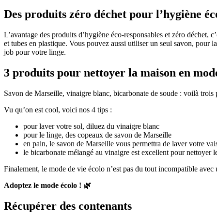
Des produits zéro déchet pour l’hygiène é
L’avantage des produits d’hygiène éco-responsables et zéro déchet, c’e
et tubes en plastique. Vous pouvez aussi utiliser un seul savon, pour l
job pour votre linge.
3 produits pour nettoyer la maison en mod
Savon de Marseille, vinaigre blanc, bicarbonate de soude : voilà trois
Vu qu’on est cool, voici nos 4 tips :
pour laver votre sol, diluez du vinaigre blanc
pour le linge, des copeaux de savon de Marseille
en pain, le savon de Marseille vous permettra de laver votre vai
le bicarbonate mélangé au vinaigre est excellent pour nettoyer le
Finalement, le mode de vie écolo n’est pas du tout incompatible avec u
Adoptez le mode écolo ! 🌿
Récupérer des contenants