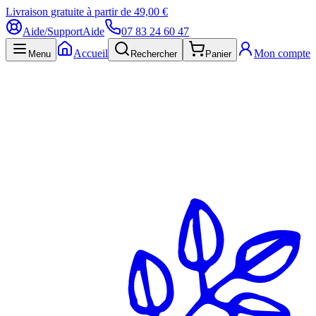
Livraison gratuite à partir de 49,00 €
Aide/Support
Aide
07 83 24 60 47
Accueil
Mon compte
Menu
Rechercher
Panier