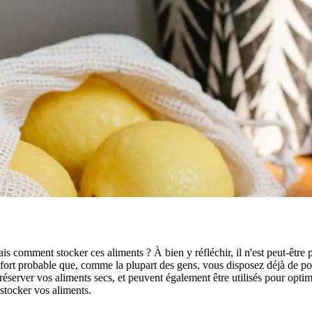
 comment stocker ces aliments ? À bien y réfléchir, il n'est peut-être 
st fort probable que, comme la plupart des gens, vous disposez déjà de p
éserver vos aliments secs, et peuvent également être utilisés pour optimis
stocker vos aliments.