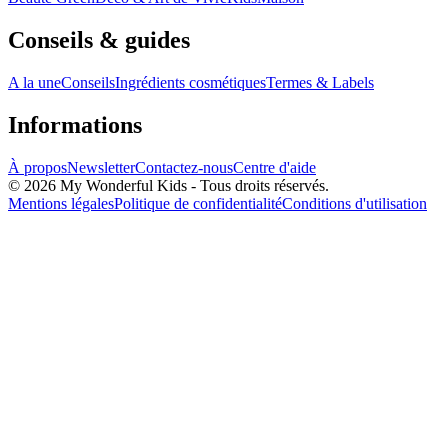
Conseils & guides
A la une
Conseils
Ingrédients cosmétiques
Termes & Labels
Informations
À propos
Newsletter
Contactez-nous
Centre d'aide
© 2026 My Wonderful Kids - Tous droits réservés.
Mentions légales
Politique de confidentialité
Conditions d'utilisation