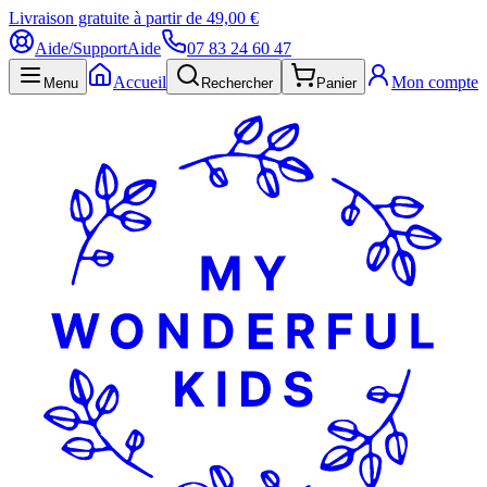
Livraison gratuite à partir de 49,00 €
Aide/Support
Aide
07 83 24 60 47
Accueil
Mon compte
Menu
Rechercher
Panier