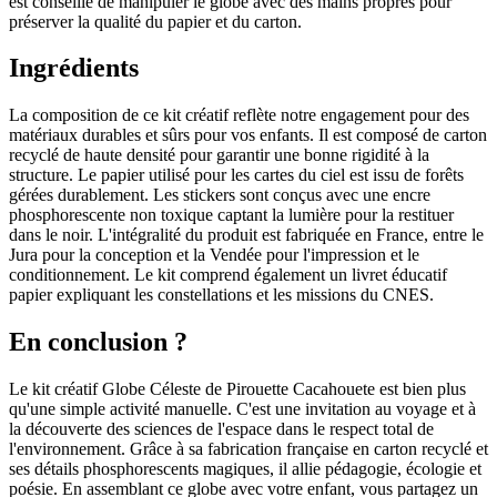
est conseillé de manipuler le globe avec des mains propres pour
préserver la qualité du papier et du carton.
Ingrédients
La composition de ce kit créatif reflète notre engagement pour des
matériaux durables et sûrs pour vos enfants. Il est composé de carton
recyclé de haute densité pour garantir une bonne rigidité à la
structure. Le papier utilisé pour les cartes du ciel est issu de forêts
gérées durablement. Les stickers sont conçus avec une encre
phosphorescente non toxique captant la lumière pour la restituer
dans le noir. L'intégralité du produit est fabriquée en France, entre le
Jura pour la conception et la Vendée pour l'impression et le
conditionnement. Le kit comprend également un livret éducatif
papier expliquant les constellations et les missions du CNES.
En conclusion ?
Le kit créatif Globe Céleste de Pirouette Cacahouete est bien plus
qu'une simple activité manuelle. C'est une invitation au voyage et à
la découverte des sciences de l'espace dans le respect total de
l'environnement. Grâce à sa fabrication française en carton recyclé et
ses détails phosphorescents magiques, il allie pédagogie, écologie et
poésie. En assemblant ce globe avec votre enfant, vous partagez un