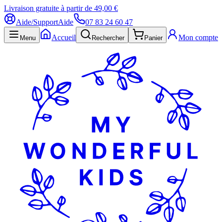
Livraison gratuite à partir de 49,00 €
Aide/Support
Aide
07 83 24 60 47
Accueil
Mon compte
Menu
Rechercher
Panier