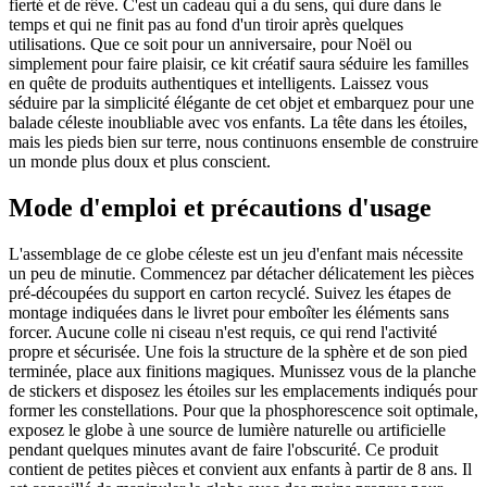
fierté et de rêve. C'est un cadeau qui a du sens, qui dure dans le
temps et qui ne finit pas au fond d'un tiroir après quelques
utilisations. Que ce soit pour un anniversaire, pour Noël ou
simplement pour faire plaisir, ce kit créatif saura séduire les familles
en quête de produits authentiques et intelligents. Laissez vous
séduire par la simplicité élégante de cet objet et embarquez pour une
balade céleste inoubliable avec vos enfants. La tête dans les étoiles,
mais les pieds bien sur terre, nous continuons ensemble de construire
un monde plus doux et plus conscient.
Mode d'emploi et précautions d'usage
L'assemblage de ce globe céleste est un jeu d'enfant mais nécessite
un peu de minutie. Commencez par détacher délicatement les pièces
pré-découpées du support en carton recyclé. Suivez les étapes de
montage indiquées dans le livret pour emboîter les éléments sans
forcer. Aucune colle ni ciseau n'est requis, ce qui rend l'activité
propre et sécurisée. Une fois la structure de la sphère et de son pied
terminée, place aux finitions magiques. Munissez vous de la planche
de stickers et disposez les étoiles sur les emplacements indiqués pour
former les constellations. Pour que la phosphorescence soit optimale,
exposez le globe à une source de lumière naturelle ou artificielle
pendant quelques minutes avant de faire l'obscurité. Ce produit
contient de petites pièces et convient aux enfants à partir de 8 ans. Il