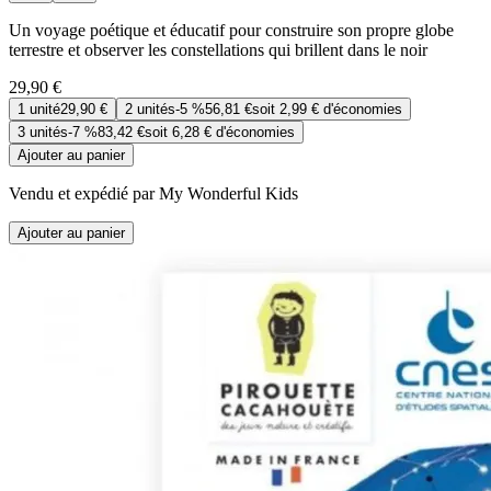
Un voyage poétique et éducatif pour construire son propre globe
terrestre et observer les constellations qui brillent dans le noir
29,90 €
1
unité
29,90 €
2
unités
-
5 %
56,81 €
soit
2,99 €
d'économies
3
unités
-
7 %
83,42 €
soit
6,28 €
d'économies
Ajouter au panier
Vendu et expédié par My Wonderful Kids
Ajouter au panier