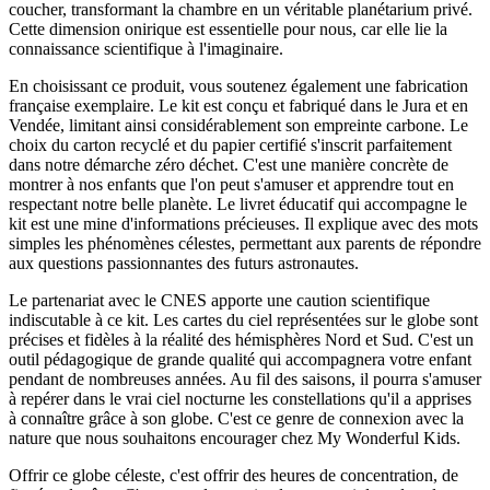
coucher, transformant la chambre en un véritable planétarium privé.
Cette dimension onirique est essentielle pour nous, car elle lie la
connaissance scientifique à l'imaginaire.
En choisissant ce produit, vous soutenez également une fabrication
française exemplaire. Le kit est conçu et fabriqué dans le Jura et en
Vendée, limitant ainsi considérablement son empreinte carbone. Le
choix du carton recyclé et du papier certifié s'inscrit parfaitement
dans notre démarche zéro déchet. C'est une manière concrète de
montrer à nos enfants que l'on peut s'amuser et apprendre tout en
respectant notre belle planète. Le livret éducatif qui accompagne le
kit est une mine d'informations précieuses. Il explique avec des mots
simples les phénomènes célestes, permettant aux parents de répondre
aux questions passionnantes des futurs astronautes.
Le partenariat avec le CNES apporte une caution scientifique
indiscutable à ce kit. Les cartes du ciel représentées sur le globe sont
précises et fidèles à la réalité des hémisphères Nord et Sud. C'est un
outil pédagogique de grande qualité qui accompagnera votre enfant
pendant de nombreuses années. Au fil des saisons, il pourra s'amuser
à repérer dans le vrai ciel nocturne les constellations qu'il a apprises
à connaître grâce à son globe. C'est ce genre de connexion avec la
nature que nous souhaitons encourager chez My Wonderful Kids.
Offrir ce globe céleste, c'est offrir des heures de concentration, de