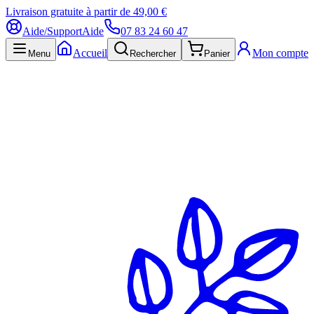
Livraison gratuite à partir de 49,00 €
Aide/Support
Aide
07 83 24 60 47
Accueil
Mon compte
Menu
Rechercher
Panier