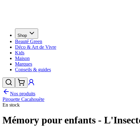
Shop
Beauté Green
Déco & Art de Vivre
Kids
Maison
Marques
Conseils & guides
Nos produits
Pirouette Cacahouète
En stock
Mémory pour enfants - L'Insecte