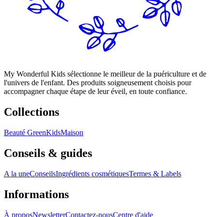
My Wonderful Kids sélectionne le meilleur de la puériculture et de
l'univers de l'enfant. Des produits soigneusement choisis pour
accompagner chaque étape de leur éveil, en toute confiance.
Collections
Beauté Green
Kids
Maison
Conseils & guides
A la une
Conseils
Ingrédients cosmétiques
Termes & Labels
Informations
À propos
Newsletter
Contactez-nous
Centre d'aide