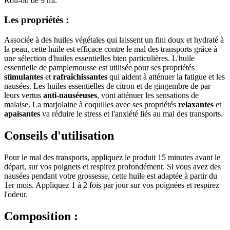
Roll-on de 9 ml.
Les propriétés :
Associée à des huiles végétales qui laissent un fini doux et hydraté à
la peau, cette huile est efficace contre le mal des transports grâce à
une sélection d'huiles essentielles bien particulières. L'huile
essentielle de pamplemousse est utilisée pour ses propriétés
stimulantes
et
rafraîchissantes
qui aident à atténuer la fatigue et les
nausées. Les huiles essentielles de citron et de gingembre de par
leurs vertus
anti-nauséeuses
, vont atténuer les sensations de
malaise. La marjolaine à coquilles avec ses propriétés
relaxantes
et
apaisantes
va réduire le stress et l'anxiété liés au mal des transports.
Conseils d'utilisation
Pour le mal des transports, appliquez le produit 15 minutes avant le
départ, sur vos poignets et respirez profondément. Si vous avez des
nausées pendant votre grossesse, cette huile est adaptée à partir du
1er mois. Appliquez 1 à 2 fois par jour sur vos poignées et respirez
l'odeur.
Composition :