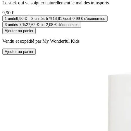
Le stick qui va soigner naturellement le mal des transports
9,90 €
1
unité
9,90 €
2
unités
-
5 %
18,81 €
soit
0,99 €
d'économies
3
unités
-
7 %
27,62 €
soit
2,08 €
d'économies
Ajouter au panier
Vendu et expédié par My Wonderful Kids
Ajouter au panier