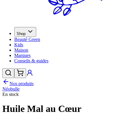
Shop
Beauté Green
Kids
Maison
Marques
Conseils & guides
Nos produits
Néobulle
En stock
Huile Mal au Cœur