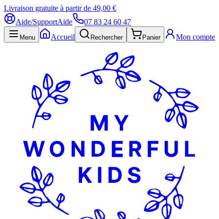
Livraison gratuite à partir de 49,00 €
Aide/Support
Aide
07 83 24 60 47
Accueil
Mon compte
Menu
Rechercher
Panier