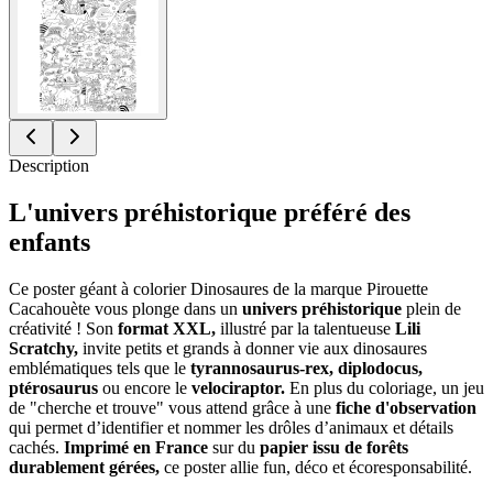
Description
L'univers préhistorique préféré des
enfants
Ce poster géant à colorier Dinosaures de la marque Pirouette
Cacahouète vous plonge dans un
univers préhistorique
plein de
créativité ! Son
format XXL,
illustré par la talentueuse
Lili
Scratchy,
invite petits et grands à donner vie aux dinosaures
emblématiques tels que le
tyrannosaurus-rex, diplodocus,
ptérosaurus
ou encore le
velociraptor.
En plus du coloriage, un jeu
de "cherche et trouve" vous attend grâce à une
fiche d'observation
qui permet d’identifier et nommer les drôles d’animaux et détails
cachés.
Imprimé en France
sur du
papier issu de forêts
durablement gérées,
ce poster allie fun, déco et écoresponsabilité.