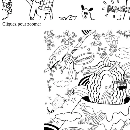
Cliquez pour zoomer