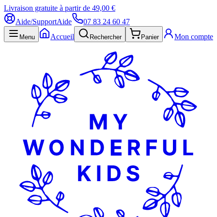
Livraison gratuite à partir de 49,00 €
Aide/Support
Aide
07 83 24 60 47
Accueil
Mon compte
Menu
Rechercher
Panier