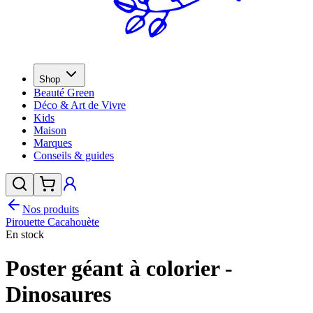
Shop
Beauté Green
Déco & Art de Vivre
Kids
Maison
Marques
Conseils & guides
Nos produits
Pirouette Cacahouète
En stock
Poster géant à colorier -
Dinosaures