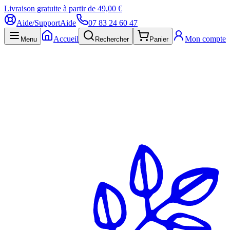
Livraison gratuite à partir de 49,00 €
Aide/Support
Aide
07 83 24 60 47
Accueil
Mon compte
Menu
Rechercher
Panier