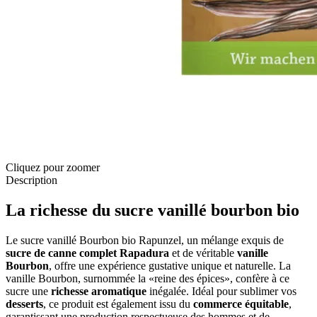
Cliquez pour zoomer
Description
La richesse du sucre vanillé bourbon bio
Le sucre vanillé Bourbon bio Rapunzel, un mélange exquis de
sucre de canne complet Rapadura
et de véritable
vanille
Bourbon
, offre une expérience gustative unique et naturelle. La
vanille Bourbon, surnommée la «reine des épices», confère à ce
sucre une
richesse aromatique
inégalée. Idéal pour sublimer vos
desserts
, ce produit est également issu du
commerce équitable
,
garantissant une production respectueuse des hommes et de