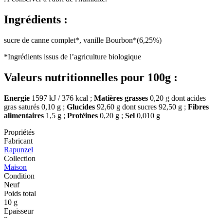
Ingrédients :
sucre de canne complet*, vanille Bourbon*(6,25%)
*Ingrédients issus de l’agriculture biologique
Valeurs nutritionnelles pour 100g :
Energie
1597 kJ / 376 kcal ;
Matières grasses
0,20 g dont acides
gras saturés 0,10 g ;
Glucides
92,60 g dont sucres 92,50 g ;
Fibres
alimentaires
1,5 g ;
Protéines
0,20 g ;
Sel
0,010 g
Propriétés
Fabricant
Rapunzel
Collection
Maison
Condition
Neuf
Poids total
10 g
Epaisseur