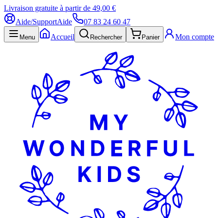
Livraison gratuite à partir de 49,00 €
Aide/Support
Aide
07 83 24 60 47
Accueil
Mon compte
Menu
Rechercher
Panier