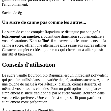
l'environnement.
Sachet de 8g.
Un sucre de canne pas comme les autres...
Le sucre de canne complet Rapadura se distingue par son
goût
légèrement caramélisé
, ajoutant une dimension supplémentaire à
vos préparations.
Non raffiné
, il conserve tous les nutriments de la
canne à sucre, offrant une alternative
plus saine
aux sucres raffinés.
Ce sucre complet est idéal pour ceux qui cherchent à allier plaisir
gustatif et bien-être.
Conseils d'utilisation
Le sucre vanillé Bourbon bio Rapunzel est un ingrédient polyvalent
qui peut être utilisé dans une variété de préparations sucrées. Ajoutez
une touche de magie à vos gâteaux, biscuits, crèmes desserts, et
même à vos boissons chaudes. Pour un goût optimal, remplacez
simplement le sucre traditionnel par le sucre vanillé Bourbon dans
vos recettes préférées. Une cuillère à soupe suffit pour parfumer
subtilement votre préparation.
À conserver à l'abri de l'humidité.