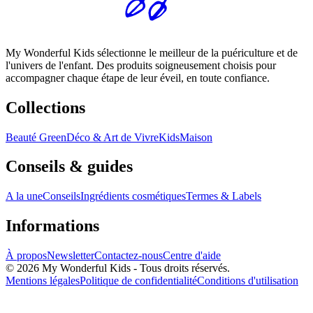
My Wonderful Kids sélectionne le meilleur de la puériculture et de
l'univers de l'enfant. Des produits soigneusement choisis pour
accompagner chaque étape de leur éveil, en toute confiance.
Collections
Beauté Green
Déco & Art de Vivre
Kids
Maison
Conseils & guides
A la une
Conseils
Ingrédients cosmétiques
Termes & Labels
Informations
À propos
Newsletter
Contactez-nous
Centre d'aide
© 2026 My Wonderful Kids - Tous droits réservés.
Mentions légales
Politique de confidentialité
Conditions d'utilisation