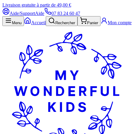
Livraison gratuite à partir de 49,00 €
Aide/Support
Aide
07 83 24 60 47
Accueil
Mon compte
Menu
Rechercher
Panier