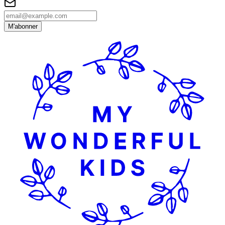
M'abonner