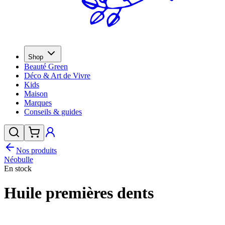
Shop
Beauté Green
Déco & Art de Vivre
Kids
Maison
Marques
Conseils & guides
Nos produits
Néobulle
En stock
Huile premières dents