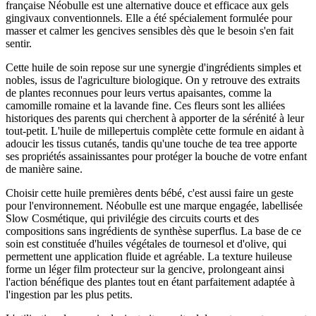
française Néobulle est une alternative douce et efficace aux gels
gingivaux conventionnels. Elle a été spécialement formulée pour
masser et calmer les gencives sensibles dès que le besoin s'en fait
sentir.
Cette huile de soin repose sur une synergie d'ingrédients simples et
nobles, issus de l'agriculture biologique. On y retrouve des extraits
de plantes reconnues pour leurs vertus apaisantes, comme la
camomille romaine et la lavande fine. Ces fleurs sont les alliées
historiques des parents qui cherchent à apporter de la sérénité à leur
tout-petit. L'huile de millepertuis complète cette formule en aidant à
adoucir les tissus cutanés, tandis qu'une touche de tea tree apporte
ses propriétés assainissantes pour protéger la bouche de votre enfant
de manière saine.
Choisir cette huile premières dents bébé, c'est aussi faire un geste
pour l'environnement. Néobulle est une marque engagée, labellisée
Slow Cosmétique, qui privilégie des circuits courts et des
compositions sans ingrédients de synthèse superflus. La base de ce
soin est constituée d'huiles végétales de tournesol et d'olive, qui
permettent une application fluide et agréable. La texture huileuse
forme un léger film protecteur sur la gencive, prolongeant ainsi
l'action bénéfique des plantes tout en étant parfaitement adaptée à
l'ingestion par les plus petits.