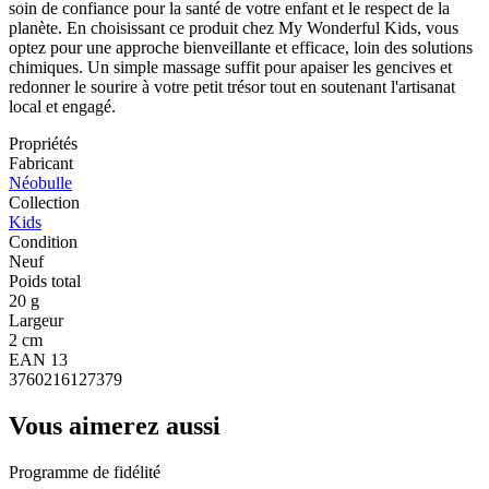
soin de confiance pour la santé de votre enfant et le respect de la
planète. En choisissant ce produit chez My Wonderful Kids, vous
optez pour une approche bienveillante et efficace, loin des solutions
chimiques. Un simple massage suffit pour apaiser les gencives et
redonner le sourire à votre petit trésor tout en soutenant l'artisanat
local et engagé.
Propriétés
Fabricant
Néobulle
Collection
Kids
Condition
Neuf
Poids total
20 g
Largeur
2 cm
EAN 13
3760216127379
Vous aimerez aussi
Programme de fidélité