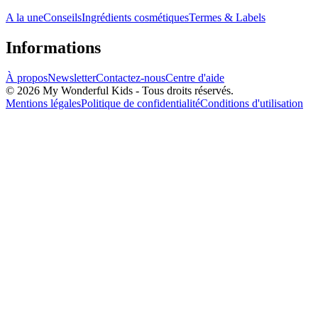
A la une
Conseils
Ingrédients cosmétiques
Termes & Labels
Informations
À propos
Newsletter
Contactez-nous
Centre d'aide
© 2026 My Wonderful Kids - Tous droits réservés.
Mentions légales
Politique de confidentialité
Conditions d'utilisation