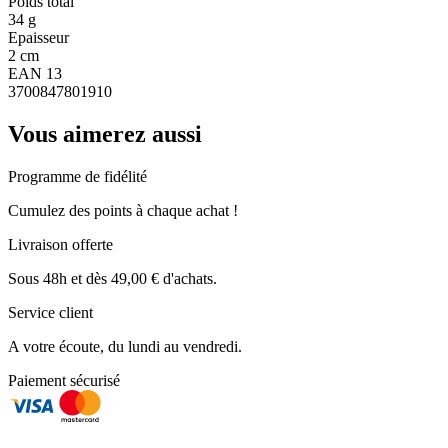
Poids total
34 g
Epaisseur
2 cm
EAN 13
3700847801910
Vous aimerez aussi
Programme de fidélité
Cumulez des points à chaque achat !
Livraison offerte
Sous 48h et dès 49,00 € d'achats.
Service client
A votre écoute, du lundi au vendredi.
Paiement sécurisé