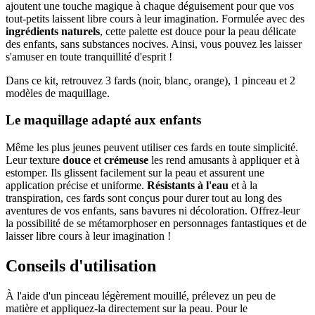
ajoutent une touche magique à chaque déguisement pour que vos
tout-petits laissent libre cours à leur imagination. Formulée avec des
ingrédients naturels
, cette palette est douce pour la peau délicate
des enfants, sans substances nocives. Ainsi, vous pouvez les laisser
s'amuser en toute tranquillité d'esprit !
Dans ce kit, retrouvez 3 fards (noir, blanc, orange), 1 pinceau et 2
modèles de maquillage.
Le maquillage adapté aux enfants
Même les plus jeunes peuvent utiliser ces fards en toute simplicité.
Leur texture
douce
et
crémeuse
les rend amusants à appliquer et à
estomper. Ils glissent facilement sur la peau et assurent une
application précise et uniforme.
Résistants à l'eau
et à la
transpiration, ces fards sont conçus pour durer tout au long des
aventures de vos enfants, sans bavures ni décoloration. Offrez-leur
la possibilité de se métamorphoser en personnages fantastiques et de
laisser libre cours à leur imagination !
Conseils d'utilisation
À l'aide d'un pinceau légèrement mouillé, prélevez un peu de
matière et appliquez-la directement sur la peau. Pour le