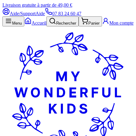
Livraison gratuite à partir de 49,00 €
Aide/Support
Aide
07 83 24 60 47
Accueil
Mon compte
Menu
Rechercher
Panier