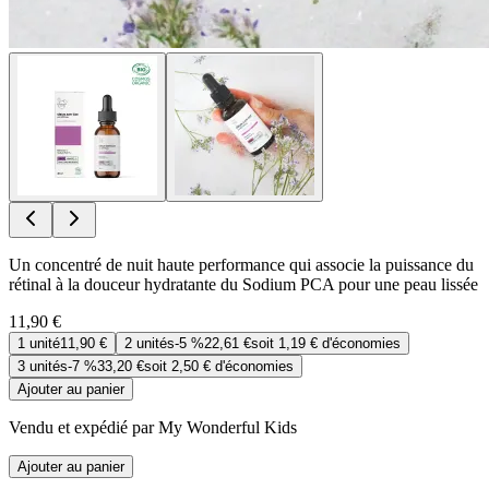
Un concentré de nuit haute performance qui associe la puissance du
rétinal à la douceur hydratante du Sodium PCA pour une peau lissée
11,90 €
1
unité
11,90 €
2
unités
-
5 %
22,61 €
soit
1,19 €
d'économies
3
unités
-
7 %
33,20 €
soit
2,50 €
d'économies
Ajouter au panier
Vendu et expédié par My Wonderful Kids
Ajouter au panier