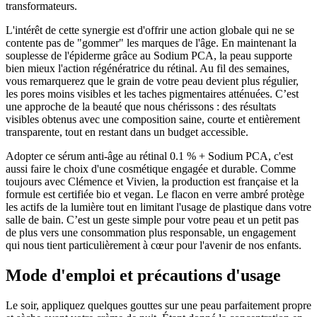
transformateurs.
L'intérêt de cette synergie est d'offrir une action globale qui ne se
contente pas de "gommer" les marques de l'âge. En maintenant la
souplesse de l'épiderme grâce au Sodium PCA, la peau supporte
bien mieux l'action régénératrice du rétinal. Au fil des semaines,
vous remarquerez que le grain de votre peau devient plus régulier,
les pores moins visibles et les taches pigmentaires atténuées. C’est
une approche de la beauté que nous chérissons : des résultats
visibles obtenus avec une composition saine, courte et entièrement
transparente, tout en restant dans un budget accessible.
Adopter ce sérum anti-âge au rétinal 0.1 % + Sodium PCA, c'est
aussi faire le choix d'une cosmétique engagée et durable. Comme
toujours avec Clémence et Vivien, la production est française et la
formule est certifiée bio et vegan. Le flacon en verre ambré protège
les actifs de la lumière tout en limitant l'usage de plastique dans votre
salle de bain. C’est un geste simple pour votre peau et un petit pas
de plus vers une consommation plus responsable, un engagement
qui nous tient particulièrement à cœur pour l'avenir de nos enfants.
Mode d'emploi et précautions d'usage
Le soir, appliquez quelques gouttes sur une peau parfaitement propre