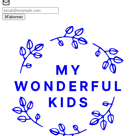
M'abonner