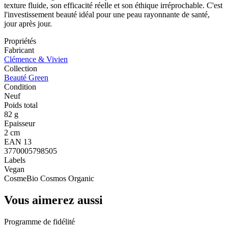
texture fluide, son efficacité réelle et son éthique irréprochable. C'est
l'investissement beauté idéal pour une peau rayonnante de santé,
jour après jour.
Propriétés
Fabricant
Clémence & Vivien
Collection
Beauté Green
Condition
Neuf
Poids total
82 g
Epaisseur
2 cm
EAN 13
3770005798505
Labels
Vegan
CosmeBio Cosmos Organic
Vous aimerez aussi
Programme de fidélité