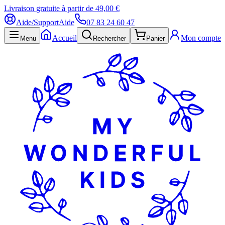
Livraison gratuite à partir de 49,00 €
Aide/Support
Aide
07 83 24 60 47
Accueil
Mon compte
Menu
Rechercher
Panier