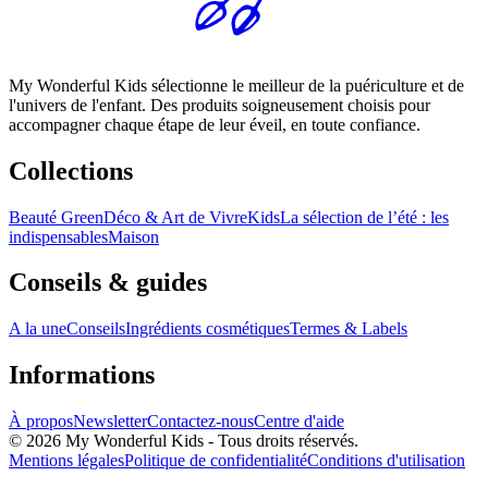
My Wonderful Kids sélectionne le meilleur de la puériculture et de
l'univers de l'enfant. Des produits soigneusement choisis pour
accompagner chaque étape de leur éveil, en toute confiance.
Collections
Beauté Green
Déco & Art de Vivre
Kids
La sélection de l’été : les
indispensables
Maison
Conseils & guides
A la une
Conseils
Ingrédients cosmétiques
Termes & Labels
Informations
À propos
Newsletter
Contactez-nous
Centre d'aide
© 2026 My Wonderful Kids - Tous droits réservés.
Mentions légales
Politique de confidentialité
Conditions d'utilisation