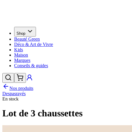
Shop
Beauté Green
Déco & Art de Vivre
Kids
Maison
Marques
Conseils & guides
Nos produits
Despasrayés
En stock
Lot de 3 chaussettes