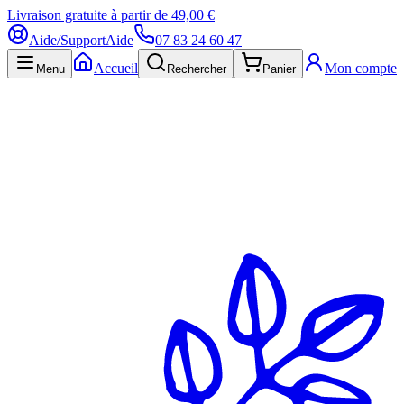
Livraison gratuite à partir de 49,00 €
Aide/Support
Aide
07 83 24 60 47
Accueil
Mon compte
Menu
Rechercher
Panier