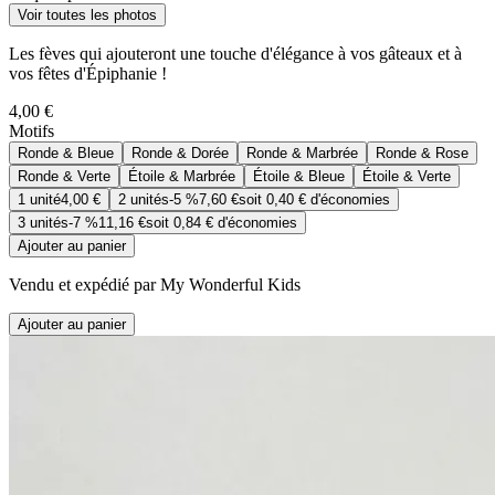
Voir toutes les photos
Les fèves qui ajouteront une touche d'élégance à vos gâteaux et à
vos fêtes d'Épiphanie !
4,00 €
Motifs
Ronde & Bleue
Ronde & Dorée
Ronde & Marbrée
Ronde & Rose
Ronde & Verte
Étoile & Marbrée
Étoile & Bleue
Étoile & Verte
1
unité
4,00 €
2
unités
-
5 %
7,60 €
soit
0,40 €
d'économies
3
unités
-
7 %
11,16 €
soit
0,84 €
d'économies
Ajouter au panier
Vendu et expédié par My Wonderful Kids
Ajouter au panier