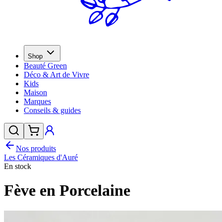
Shop
Beauté Green
Déco & Art de Vivre
Kids
Maison
Marques
Conseils & guides
Nos produits
Les Céramiques d'Auré
En stock
Fève en Porcelaine