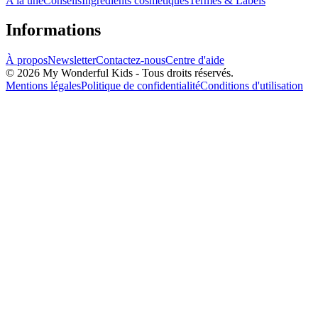
A la une
Conseils
Ingrédients cosmétiques
Termes & Labels
Informations
À propos
Newsletter
Contactez-nous
Centre d'aide
© 2026 My Wonderful Kids - Tous droits réservés.
Mentions légales
Politique de confidentialité
Conditions d'utilisation