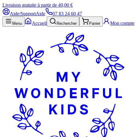
Livraison gratuite à partir de 49,00 €
Aide/Support
Aide
07 83 24 60 47
Accueil
Mon compte
Menu
Rechercher
Panier