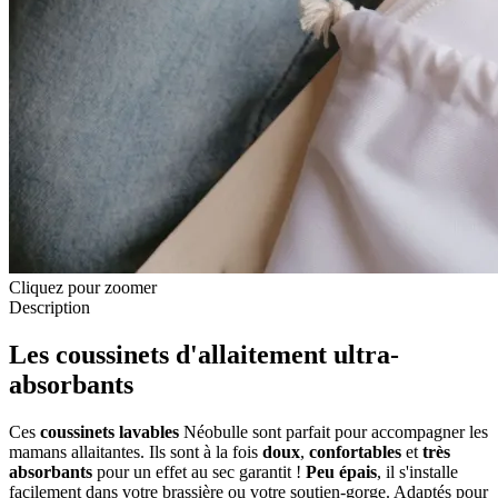
Cliquez pour zoomer
Description
Les coussinets d'allaitement ultra-
absorbants
Ces
coussinets
lavables
Néobulle sont parfait pour accompagner les
mamans allaitantes. Ils sont à la fois
doux
,
confortables
et
très
absorbants
pour un effet au sec garantit !
Peu épais
, il s'installe
facilement dans votre brassière ou votre soutien-gorge. Adaptés pour