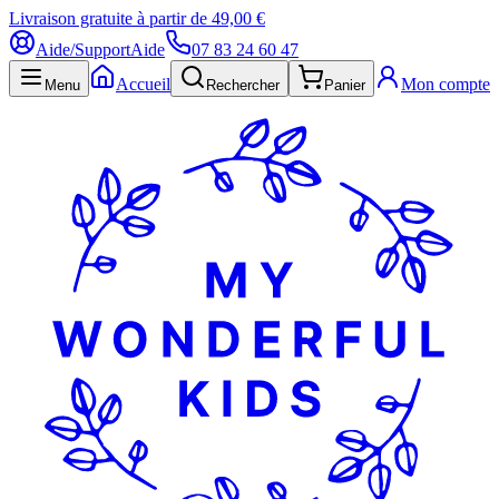
Livraison gratuite à partir de 49,00 €
Aide/Support
Aide
07 83 24 60 47
Accueil
Mon compte
Menu
Rechercher
Panier