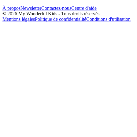
À propos
Newsletter
Contactez-nous
Centre d'aide
© 2026 My Wonderful Kids - Tous droits réservés.
Mentions légales
Politique de confidentialité
Conditions d'utilisation