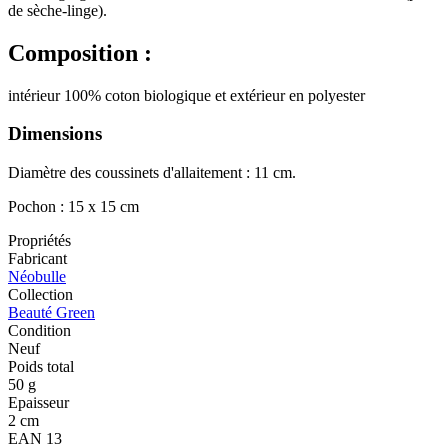
de sèche-linge).
Composition :
intérieur 100% coton biologique et extérieur en polyester
Dimensions
Diamètre des coussinets d'allaitement : 11 cm.
Pochon : 15 x 15 cm
Propriétés
Fabricant
Néobulle
Collection
Beauté Green
Condition
Neuf
Poids total
50 g
Epaisseur
2 cm
EAN 13