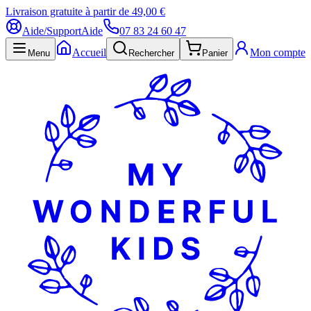
Livraison gratuite à partir de 49,00 €
Aide/Support
Aide
07 83 24 60 47
Accueil
Mon compte
Menu
Rechercher
Panier