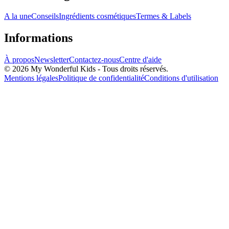
A la une
Conseils
Ingrédients cosmétiques
Termes & Labels
Informations
À propos
Newsletter
Contactez-nous
Centre d'aide
© 2026 My Wonderful Kids - Tous droits réservés.
Mentions légales
Politique de confidentialité
Conditions d'utilisation