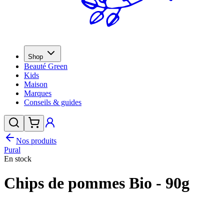
Shop
Beauté Green
Kids
Maison
Marques
Conseils & guides
Nos produits
Pural
En stock
Chips de pommes Bio - 90g