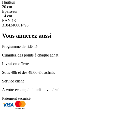
Hauteur
20 cm
Epaisseur
14 cm
EAN 13
3184340001495
Vous aimerez aussi
Programme de fidélité
Cumulez des points à chaque achat !
Livraison offerte
Sous 48h et dès 49,00 € d'achats.
Service client
A votre écoute, du lundi au vendredi.
Paiement sécurisé