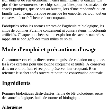
leur santé et de l'environnement, elles allient plaisir et éthique. En
plus d’être savoureuses, ces chips sont parfaites pour les amateurs de
snacks pratiques, que ce soit au bureau, lors d’une randonnée ou en
famille. Leur format pratique permet de les emporter partout, tout en
conservant leur fraîcheur et leur croquant.
Fabriquées selon les normes strictes de l’agriculture biologique, les
chips de pommes Pural ne contiennent ni conservateurs, ni colorants
artificiels. Chaque bouchée est une explosion de saveurs naturelles,
rappelant le bon goût des fruits mûris au soleil.
Mode d'emploi et précautions d'usage
Consommez ces chips directement en guise de collation ou ajoutez-
les à vos céréales pour une touche croquante et fruitée. À conserver
dans un endroit frais et sec pour préserver leur croquant. Bien
refermer le sachet après ouverture pour une conservation optimale.
Ingrédients
Pommes biologiques déshydratées, farine de blé biologique, sucre
de canne biologique, huile de tournesol biologique.
Allergènes