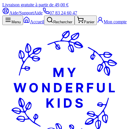
Livraison gratuite à partir de 49,00 €
Aide/Support
Aide
07 83 24 60 47
Accueil
Mon compte
Menu
Rechercher
Panier