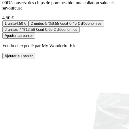
00Découvrez des chips de pommes bio, une collation saine et
savoureuse
4,50 €
1
unité
4,50 €
2
unités
-
5 %
8,55 €
soit
0,45 €
d'économies
3
unités
-
7 %
12,56 €
soit
0,95 €
d'économies
Ajouter au panier
Vendu et expédié par My Wonderful Kids
Ajouter au panier