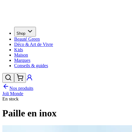
Shop
Beauté Green
Déco & Art de Vivre
Kids
Maison
Marques
Conseils & guides
Nos produits
Joli Monde
En stock
Paille en inox