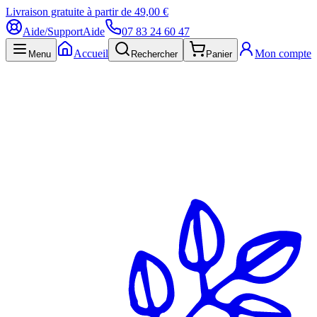
Livraison gratuite à partir de 49,00 €
Aide/Support
Aide
07 83 24 60 47
Accueil
Mon compte
Menu
Rechercher
Panier