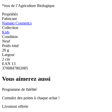
*issu de l’Agriculture Biologique
Propriétés
Fabricant
Namaki Cosmetics
Collection
Kids
Condition
Neuf
Poids total
20 g
Largeur
2 cm
EAN 13
3700847802085
Vous aimerez aussi
Programme de fidélité
Cumulez des points à chaque achat !
Livraison offerte