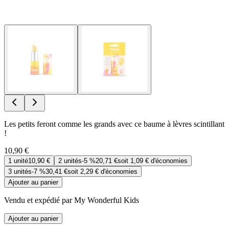
Les petits feront comme les grands avec ce baume à lèvres scintillant
!
10,90 €
1
unité
10,90 €
2
unités
-
5 %
20,71 €
soit
1,09 €
d'économies
3
unités
-
7 %
30,41 €
soit
2,29 €
d'économies
Ajouter au panier
Vendu et expédié par My Wonderful Kids
Ajouter au panier