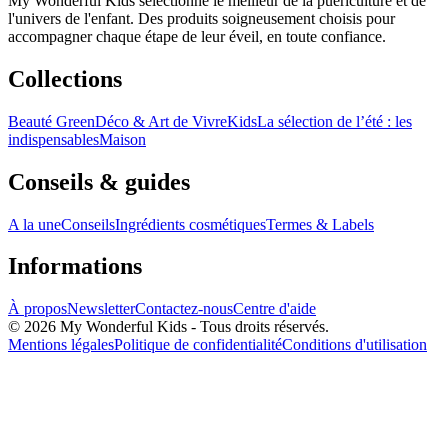
My Wonderful Kids sélectionne le meilleur de la puériculture et de
l'univers de l'enfant. Des produits soigneusement choisis pour
accompagner chaque étape de leur éveil, en toute confiance.
Collections
Beauté Green
Déco & Art de Vivre
Kids
La sélection de l’été : les
indispensables
Maison
Conseils & guides
A la une
Conseils
Ingrédients cosmétiques
Termes & Labels
Informations
À propos
Newsletter
Contactez-nous
Centre d'aide
© 2026 My Wonderful Kids - Tous droits réservés.
Mentions légales
Politique de confidentialité
Conditions d'utilisation