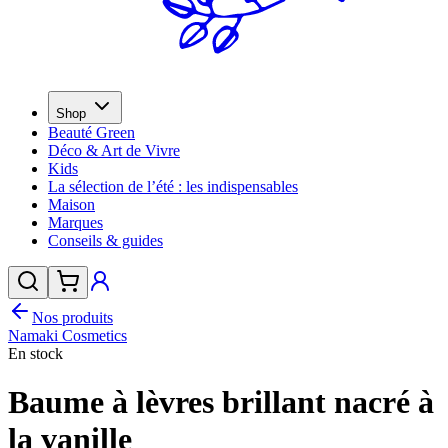
Shop
Beauté Green
Déco & Art de Vivre
Kids
La sélection de l’été : les indispensables
Maison
Marques
Conseils & guides
Nos produits
Namaki Cosmetics
En stock
Baume à lèvres brillant nacré à
la vanille