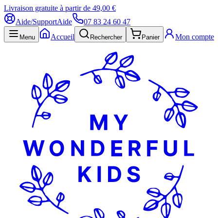
Livraison gratuite à partir de 49,00 €
Aide/Support
Aide
07 83 24 60 47
Accueil
Mon compte
Menu
Rechercher
Panier