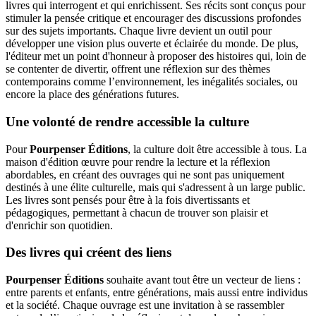
livres qui interrogent et qui enrichissent. Ses récits sont conçus pour
stimuler la pensée critique et encourager des discussions profondes
sur des sujets importants. Chaque livre devient un outil pour
développer une vision plus ouverte et éclairée du monde. De plus,
l'éditeur met un point d'honneur à proposer des histoires qui, loin de
se contenter de divertir, offrent une réflexion sur des thèmes
contemporains comme l’environnement, les inégalités sociales, ou
encore la place des générations futures.
Une volonté de rendre accessible la culture
Pour
Pourpenser Éditions
, la culture doit être accessible à tous. La
maison d'édition œuvre pour rendre la lecture et la réflexion
abordables, en créant des ouvrages qui ne sont pas uniquement
destinés à une élite culturelle, mais qui s'adressent à un large public.
Les livres sont pensés pour être à la fois divertissants et
pédagogiques, permettant à chacun de trouver son plaisir et
d'enrichir son quotidien.
Des livres qui créent des liens
Pourpenser Éditions
souhaite avant tout être un vecteur de liens :
entre parents et enfants, entre générations, mais aussi entre individus
et la société. Chaque ouvrage est une invitation à se rassembler