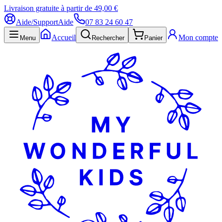
Livraison gratuite à partir de 49,00 €
Aide/Support
Aide
07 83 24 60 47
Accueil
Mon compte
Menu
Rechercher
Panier