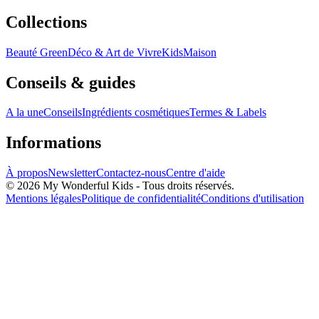
Collections
Beauté Green
Déco & Art de Vivre
Kids
Maison
Conseils & guides
A la une
Conseils
Ingrédients cosmétiques
Termes & Labels
Informations
À propos
Newsletter
Contactez-nous
Centre d'aide
© 2026 My Wonderful Kids - Tous droits réservés.
Mentions légales
Politique de confidentialité
Conditions d'utilisation