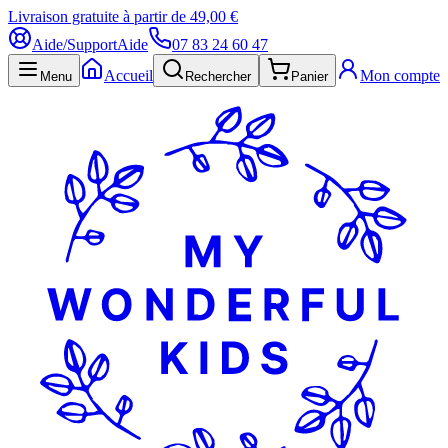
Livraison gratuite à partir de 49,00 €
Aide/Support
Aide
07 83 24 60 47
Accueil
Mon compte
Menu
Rechercher
Panier