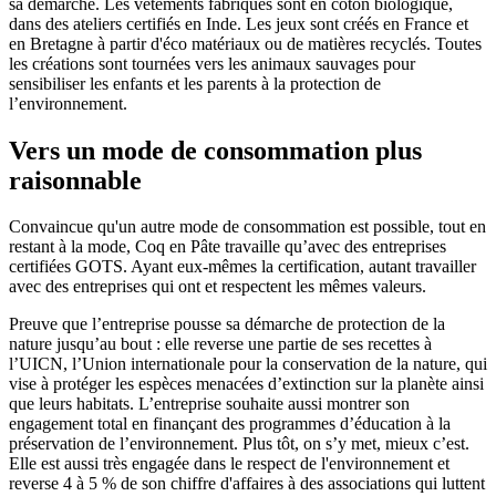
sa démarche. Les vêtements fabriqués sont en coton biologique,
dans des ateliers certifiés en Inde. Les jeux sont créés en France et
en Bretagne à partir d'éco matériaux ou de matières recyclés. Toutes
les créations sont tournées vers les animaux sauvages pour
sensibiliser les enfants et les parents à la protection de
l’environnement.
Vers un mode de consommation plus
raisonnable
Convaincue qu'un autre mode de consommation est possible, tout en
restant à la mode, Coq en Pâte travaille qu’avec des entreprises
certifiées GOTS. Ayant eux-mêmes la certification, autant travailler
avec des entreprises qui ont et respectent les mêmes valeurs.
Preuve que l’entreprise pousse sa démarche de protection de la
nature jusqu’au bout : elle reverse une partie de ses recettes à
l’UICN, l’Union internationale pour la conservation de la nature, qui
vise à protéger les espèces menacées d’extinction sur la planète ainsi
que leurs habitats. L’entreprise souhaite aussi montrer son
engagement total en finançant des programmes d’éducation à la
préservation de l’environnement. Plus tôt, on s’y met, mieux c’est.
Elle est aussi très engagée dans le respect de l'environnement et
reverse 4 à 5 % de son chiffre d'affaires à des associations qui luttent