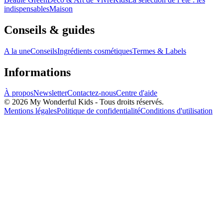
indispensables
Maison
Conseils & guides
A la une
Conseils
Ingrédients cosmétiques
Termes & Labels
Informations
À propos
Newsletter
Contactez-nous
Centre d'aide
© 2026 My Wonderful Kids - Tous droits réservés.
Mentions légales
Politique de confidentialité
Conditions d'utilisation