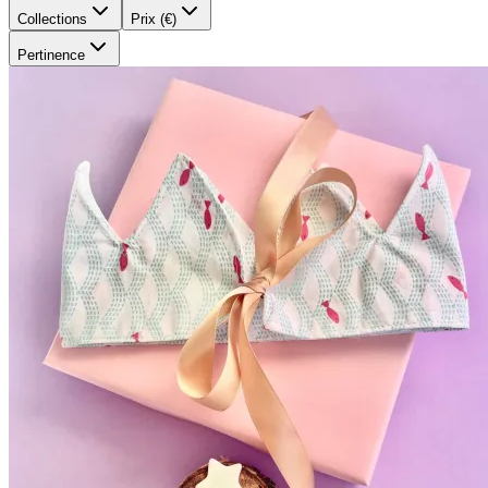
Collections
Prix (€)
Pertinence