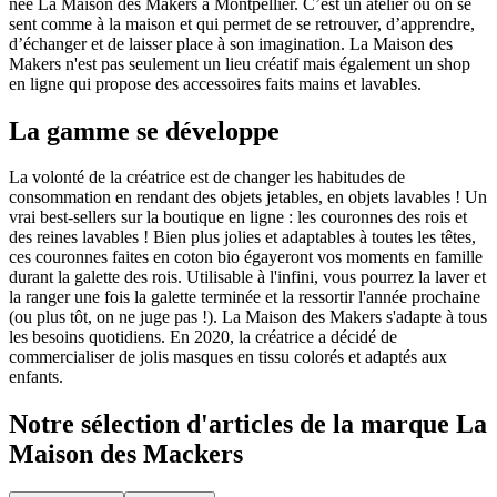
née La Maison des Makers à Montpellier. C’est un atelier où on se
sent comme à la maison et qui permet de se retrouver, d’apprendre,
d’échanger et de laisser place à son imagination. La Maison des
Makers n'est pas seulement un lieu créatif mais également un shop
en ligne qui propose des accessoires faits mains et lavables.
La gamme se développe
La volonté de la créatrice est de changer les habitudes de
consommation en rendant des objets jetables, en objets lavables ! Un
vrai best-sellers sur la boutique en ligne : les couronnes des rois et
des reines lavables ! Bien plus jolies et adaptables à toutes les têtes,
ces couronnes faites en coton bio égayeront vos moments en famille
durant la galette des rois. Utilisable à l'infini, vous pourrez la laver et
la ranger une fois la galette terminée et la ressortir l'année prochaine
(ou plus tôt, on ne juge pas !). La Maison des Makers s'adapte à tous
les besoins quotidiens. En 2020, la créatrice a décidé de
commercialiser de jolis masques en tissu colorés et adaptés aux
enfants.
Notre sélection d'articles de la marque
La
Maison des Mackers