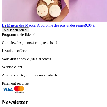
La Maison des Mackers
Couronne des rois & des reines
9,00 €
Ajouter au panier
Programme de fidélité
Cumulez des points à chaque achat !
Livraison offerte
Sous 48h et dès 49,00 € d'achats.
Service client
A votre écoute, du lundi au vendredi.
Paiement sécurisé
Newsletter