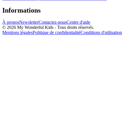
Informations
À propos
Newsletter
Contactez-nous
Centre d'aide
© 2026 My Wonderful Kids - Tous droits réservés.
Mentions légales
Politique de confidentialité
Conditions d'utilisation