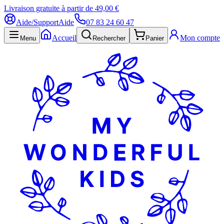
Livraison gratuite à partir de 49,00 €
Aide/Support
Aide
07 83 24 60 47
Accueil
Mon compte
Menu
Rechercher
Panier