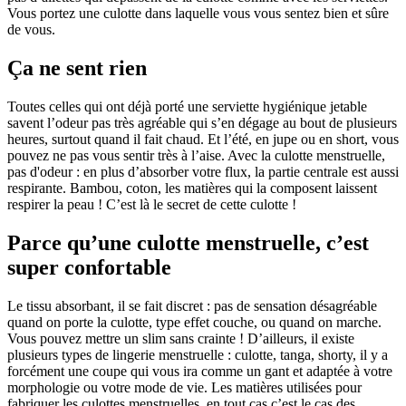
Vous portez une culotte dans laquelle vous vous sentez bien et sûre
de vous.
Ça ne sent rien
Toutes celles qui ont déjà porté une serviette hygiénique jetable
savent l’odeur pas très agréable qui s’en dégage au bout de plusieurs
heures, surtout quand il fait chaud. Et l’été, en jupe ou en short, vous
pouvez ne pas vous sentir très à l’aise. Avec la culotte menstruelle,
pas d'odeur : en plus d’absorber votre flux, la partie centrale est aussi
respirante. Bambou, coton, les matières qui la composent laissent
respirer la peau ! C’est là le secret de cette culotte !
Parce qu’une culotte menstruelle, c’est
super confortable
Le tissu absorbant, il se fait discret : pas de sensation désagréable
quand on porte la culotte, type effet couche, ou quand on marche.
Vous pouvez mettre un slim sans crainte ! D’ailleurs, il existe
plusieurs types de lingerie menstruelle : culotte, tanga, shorty, il y a
forcément une coupe qui vous ira comme un gant et adaptée à votre
morphologie ou votre mode de vie. Les matières utilisées pour
fabriquer les culottes menstruelles, en tout cas c’est le cas des