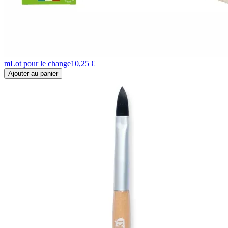
m
Lot pour le change
10,25 €
Ajouter au panier