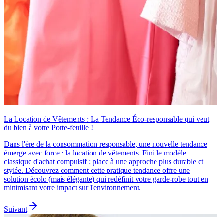
La Location de Vêtements : La Tendance Éco-responsable qui veut
du bien à votre Porte-feuille !
Dans l'ère de la consommation responsable, une nouvelle tendance
émerge avec force : la location de vêtements. Fini le modèle
classique d'achat compulsif : place à une approche plus durable et
stylée. Découvrez comment cette pratique tendance offre une
solution écolo (mais élégante) qui redéfinit votre garde-robe tout en
minimisant votre impact sur l'environnement.
Suivant