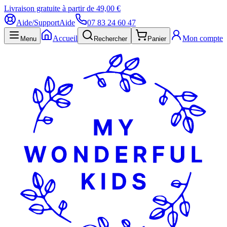
Livraison gratuite à partir de 49,00 €
Aide/Support
Aide
07 83 24 60 47
Accueil
Mon compte
Menu
Rechercher
Panier