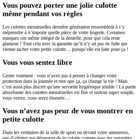
Vous pouvez porter une jolie culotte
même pendant vos règles
Les culottes menstruelles dernière génération ressemblent à s’y
méprendre à n’importe quelle pièce de votre lingerie. Certaines
marques ont même intégré de la dentelle, pour que cela reste
glamour ! Tout cela avec la garantie qu’il n’y ait pas de fuite qui
vienne tacher votre petite culotte… puisqu’elle est faite pour ça !
Vous vous sentez libre
Genre vraiment : vous n’avez pas à penser à changer votre
protection dans la journée et rien que ça, ça change la vie ! Mais
c’est aussi plus discret qu’une serviette hygiénique jetable ! La partie
absorbante des culottes menstruelles est fine et surtout super souple,
vous verrez, vous serez étonnée…
Vous n’avez pas peur de vous montrer en
petite culotte
Dans les vestiaires de la salle de sport ou devant votre amoureux,
pas d’ailettes qui dépassent de la culotte comme avec les serviettes.