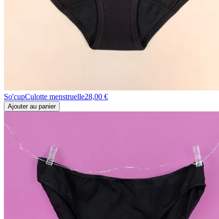
So'cup
Culotte menstruelle
28,00 €
Ajouter au panier