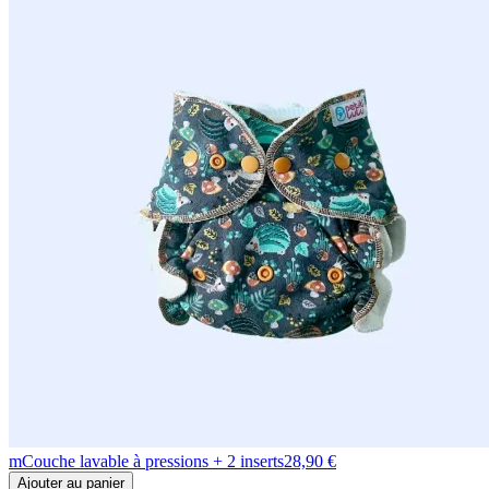
m
Couche lavable à pressions + 2 inserts
28,90 €
Ajouter au panier