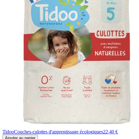
Tidoo
Couches-culottes d'apprentissage écologiques
22,40 €
Ajouter au panier