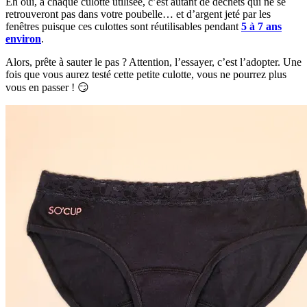
Eh oui, à chaque culotte utilisée, c’est autant de déchets qui ne se
retrouveront pas dans votre poubelle… et d’argent jeté par les
fenêtres puisque ces culottes sont réutilisables pendant
5 à 7 ans
environ
.
Alors, prête à sauter le pas ? Attention, l’essayer, c’est l’adopter. Une
fois que vous aurez testé cette petite culotte, vous ne pourrez plus
vous en passer ! 😏