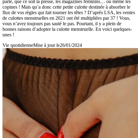
parle, que ce soit la presse, les magazines féminins… ou même les
copines ! Mais qu’a donc cette petite culotte destinée à absorber le
flux de vos règles qui fait tourner les têtes ? D’après LSA, les ventes
de culottes menstruelles en 2021 ont été multipliées par 37 ! Vous,
vous n’avez toujours pas sauté le pas. Pourtant, il y a plein de
bonnes raisons d’adopter la culotte menstruelle. En voici quelques-
unes !
Vie quotidienne
Mise à jour le
26/01/2024