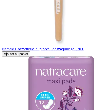
Namaki Cosmetics
Mini pinceau de maquillage
1,70 €
Ajouter au panier