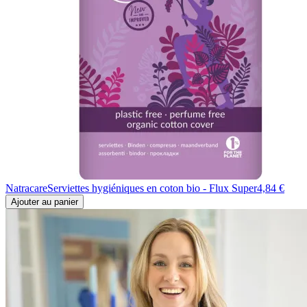
Natracare
Serviettes hygiéniques en coton bio - Flux Super
4,84 €
Ajouter au panier