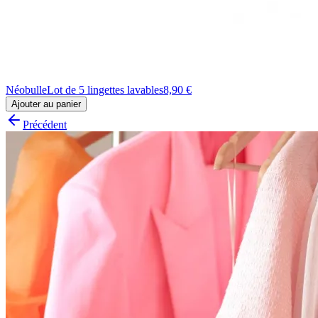
Néobulle
Lot de 5 lingettes lavables
8,90 €
Ajouter au panier
Précédent