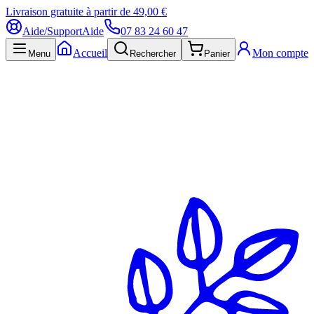
Livraison gratuite à partir de 49,00 €
Aide/Support
Aide
07 83 24 60 47
Accueil
Mon compte
Menu
Rechercher
Panier