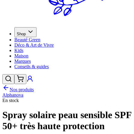
Shop
Beauté Green
Déco & Art de Vivre
Kids
Maison
Marques
Conseils & guides
Nos produits
Alphanova
En stock
Spray solaire peau sensible SPF
50+ très haute protection