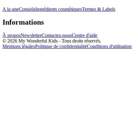
A la une
Conseils
Ingrédients cosmétiques
Termes & Labels
Informations
À propos
Newsletter
Contactez-nous
Centre d'aide
© 2026 My Wonderful Kids - Tous droits réservés.
Mentions légales
Politique de confidentialité
Conditions d'utilisation