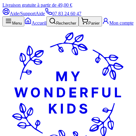
Livraison gratuite à partir de 49,00 €
Aide/Support
Aide
07 83 24 60 47
Accueil
Mon compte
Menu
Rechercher
Panier