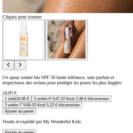
Cliquez pour zoomer
Un spray solaire bio SPF 50 haute tolérance, sans parfum et
respectueux des océans pour protéger les peaux les plus fragiles.
24,85 €
1
unité
24,85 €
2
unités
-
5 %
47,22 €
soit
2,48 €
d'économies
3
unités
-
7 %
69,33 €
soit
5,22 €
d'économies
Ajouter au panier
Vendu et expédié par My Wonderful Kids
Ajouter au panier