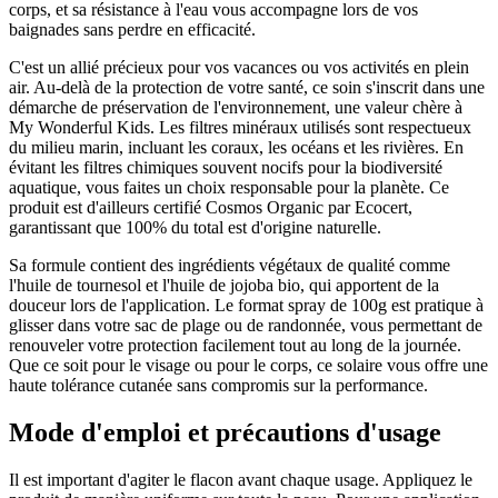
corps, et sa résistance à l'eau vous accompagne lors de vos
baignades sans perdre en efficacité.
C'est un allié précieux pour vos vacances ou vos activités en plein
air. Au-delà de la protection de votre santé, ce soin s'inscrit dans une
démarche de préservation de l'environnement, une valeur chère à
My Wonderful Kids. Les filtres minéraux utilisés sont respectueux
du milieu marin, incluant les coraux, les océans et les rivières. En
évitant les filtres chimiques souvent nocifs pour la biodiversité
aquatique, vous faites un choix responsable pour la planète. Ce
produit est d'ailleurs certifié Cosmos Organic par Ecocert,
garantissant que 100% du total est d'origine naturelle.
Sa formule contient des ingrédients végétaux de qualité comme
l'huile de tournesol et l'huile de jojoba bio, qui apportent de la
douceur lors de l'application. Le format spray de 100g est pratique à
glisser dans votre sac de plage ou de randonnée, vous permettant de
renouveler votre protection facilement tout au long de la journée.
Que ce soit pour le visage ou pour le corps, ce solaire vous offre une
haute tolérance cutanée sans compromis sur la performance.
Mode d'emploi et précautions d'usage
Il est important d'agiter le flacon avant chaque usage. Appliquez le