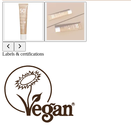
Labels & certifications