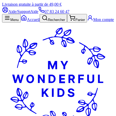
Livraison gratuite à partir de 49,00 €
Aide/Support
Aide
07 83 24 60 47
Accueil
Mon compte
Menu
Rechercher
Panier