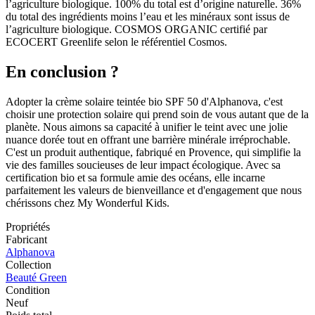
l’agriculture biologique. 100% du total est d’origine naturelle. 36%
du total des ingrédients moins l’eau et les minéraux sont issus de
l’agriculture biologique. COSMOS ORGANIC certifié par
ECOCERT Greenlife selon le référentiel Cosmos.
En conclusion ?
Adopter la crème solaire teintée bio SPF 50 d'Alphanova, c'est
choisir une protection solaire qui prend soin de vous autant que de la
planète. Nous aimons sa capacité à unifier le teint avec une jolie
nuance dorée tout en offrant une barrière minérale irréprochable.
C'est un produit authentique, fabriqué en Provence, qui simplifie la
vie des familles soucieuses de leur impact écologique. Avec sa
certification bio et sa formule amie des océans, elle incarne
parfaitement les valeurs de bienveillance et d'engagement que nous
chérissons chez My Wonderful Kids.
Propriétés
Fabricant
Alphanova
Collection
Beauté Green
Condition
Neuf