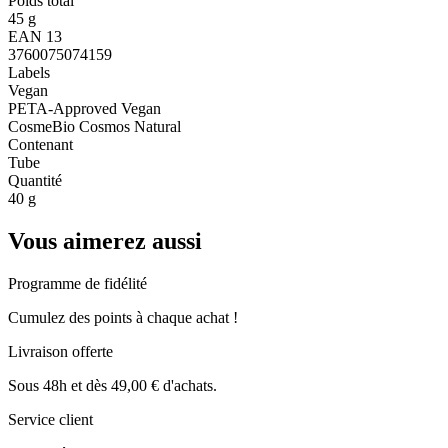
Poids total
45 g
EAN 13
3760075074159
Labels
Vegan
PETA-Approved Vegan
CosmeBio Cosmos Natural
Contenant
Tube
Quantité
40 g
Vous aimerez aussi
Programme de fidélité
Cumulez des points à chaque achat !
Livraison offerte
Sous 48h et dès 49,00 € d'achats.
Service client