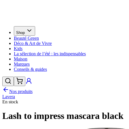
Shop
Beauté Green
Déco & Art de Vivre
Kids
La sélection de l’été : les indispensables
Maison
Marques
Conseils & guides
Nos produits
Lavera
En stock
Lash to impress mascara black