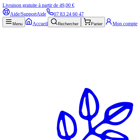
Livraison gratuite à partir de 49,00 €
Aide/Support
Aide
07 83 24 60 47
Accueil
Mon compte
Menu
Rechercher
Panier