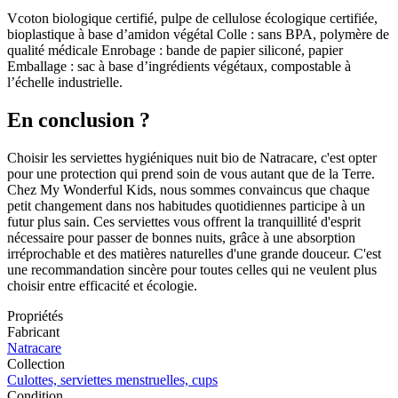
Vcoton biologique certifié, pulpe de cellulose écologique certifiée,
bioplastique à base d’amidon végétal Colle : sans BPA, polymère de
qualité médicale Enrobage : bande de papier siliconé, papier
Emballage : sac à base d’ingrédients végétaux, compostable à
l’échelle industrielle.
En conclusion ?
Choisir les serviettes hygiéniques nuit bio de Natracare, c'est opter
pour une protection qui prend soin de vous autant que de la Terre.
Chez My Wonderful Kids, nous sommes convaincus que chaque
petit changement dans nos habitudes quotidiennes participe à un
futur plus sain. Ces serviettes vous offrent la tranquillité d'esprit
nécessaire pour passer de bonnes nuits, grâce à une absorption
irréprochable et des matières naturelles d'une grande douceur. C'est
une recommandation sincère pour toutes celles qui ne veulent plus
choisir entre efficacité et écologie.
Propriétés
Fabricant
Natracare
Collection
Culottes, serviettes menstruelles, cups
Condition