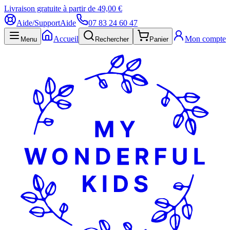
Livraison gratuite à partir de 49,00 €
Aide/Support
Aide
07 83 24 60 47
Accueil
Mon compte
Menu
Rechercher
Panier