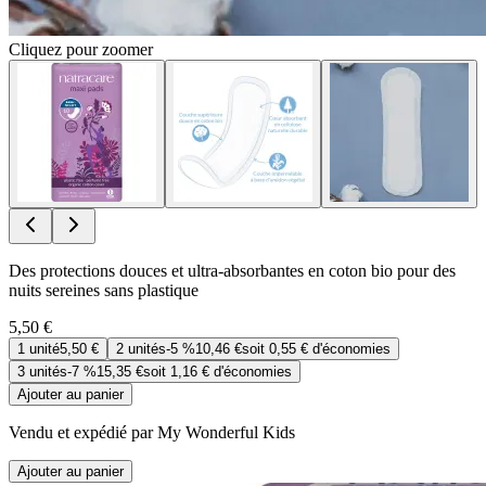
Cliquez pour zoomer
Des protections douces et ultra-absorbantes en coton bio pour des
nuits sereines sans plastique
5,50 €
1
unité
5,50 €
2
unités
-
5 %
10,46 €
soit
0,55 €
d'économies
3
unités
-
7 %
15,35 €
soit
1,16 €
d'économies
Ajouter au panier
Vendu et expédié par My Wonderful Kids
Ajouter au panier