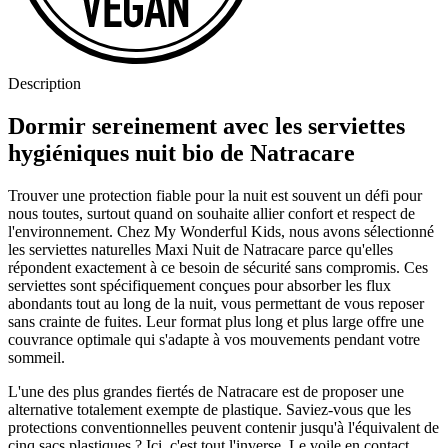
Description
Dormir sereinement avec les serviettes
hygiéniques nuit bio de Natracare
Trouver une protection fiable pour la nuit est souvent un défi pour
nous toutes, surtout quand on souhaite allier confort et respect de
l'environnement. Chez My Wonderful Kids, nous avons sélectionné
les serviettes naturelles Maxi Nuit de Natracare parce qu'elles
répondent exactement à ce besoin de sécurité sans compromis. Ces
serviettes sont spécifiquement conçues pour absorber les flux
abondants tout au long de la nuit, vous permettant de vous reposer
sans crainte de fuites. Leur format plus long et plus large offre une
couvrance optimale qui s'adapte à vos mouvements pendant votre
sommeil.
L'une des plus grandes fiertés de Natracare est de proposer une
alternative totalement exempte de plastique. Saviez-vous que les
protections conventionnelles peuvent contenir jusqu'à l'équivalent de
cinq sacs plastiques ? Ici, c'est tout l'inverse. Le voile en contact