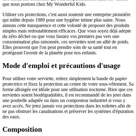
que nous portons chez My Wonderful Kids.
Utiliser ces protections, c'est aussi soutenir une entreprise pionnière
qui milite depuis 1989 pour une hygiène intime plus saine. Nous
aimons cette transparence et cette volonté de proposer des produits
simples mais redoutablement efficaces. Que vous soyez déjà adepte
du zéro déchet ou que vous fassiez vos premiers pas vers une
consommation plus raisonnée, ces serviettes sont un allié de poids.
Elles prouvent que l'on peut prendre soin de sa santé tout en
protégeant l'avenir de la planète pour nos enfants.
Mode d'emploi et précautions d'usage
Pour utiliser votre serviette, retirez simplement la bande de papier
protectrice et fixez la protection au centre de votre sous-vêtement. Sa
forme allongée est idéale pour une utilisation nocturne. Bien que ces
serviettes soient biodégradables, il est recommandé de les jeter dans
une poubelle adaptée ou dans un composteur industriel si vous y
avez accès. Ne jetez jamais vos protections dans les toilettes afin de
ne pas obstruer les canalisations et préserver les systèmes d'épuration
des eaux.
Composition