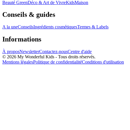
Beauté Green
Déco & Art de Vivre
Kids
Maison
Conseils & guides
A la une
Conseils
Ingrédients cosmétiques
Termes & Labels
Informations
À propos
Newsletter
Contactez-nous
Centre d'aide
© 2026 My Wonderful Kids - Tous droits réservés.
Mentions légales
Politique de confidentialité
Conditions d'utilisation