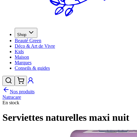
Shop
Beauté Green
Déco & Art de Vivre
Kids
Maison
Marques
Conseils & guides
Nos produits
Natracare
En stock
Serviettes naturelles maxi nuit