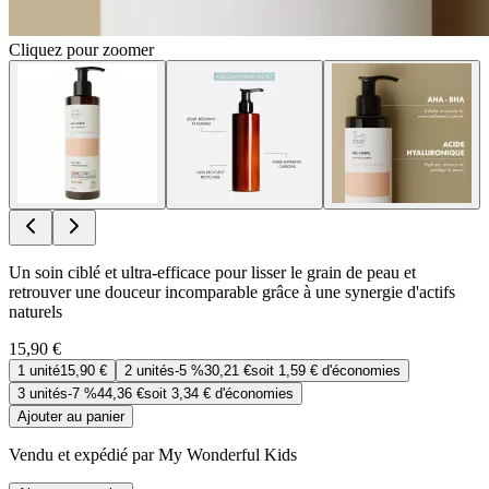
Cliquez pour zoomer
Un soin ciblé et ultra-efficace pour lisser le grain de peau et
retrouver une douceur incomparable grâce à une synergie d'actifs
naturels
15,90 €
1
unité
15,90 €
2
unités
-
5 %
30,21 €
soit
1,59 €
d'économies
3
unités
-
7 %
44,36 €
soit
3,34 €
d'économies
Ajouter au panier
Vendu et expédié par My Wonderful Kids