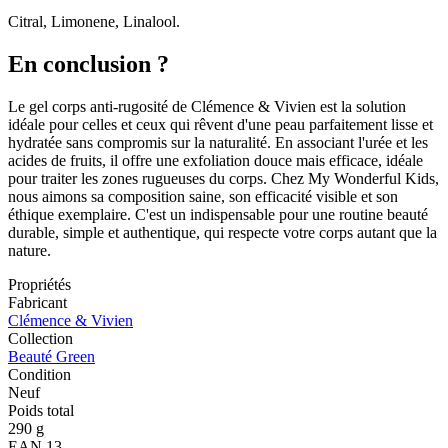
Citral, Limonene, Linalool.
En conclusion ?
Le gel corps anti-rugosité de Clémence & Vivien est la solution
idéale pour celles et ceux qui rêvent d'une peau parfaitement lisse et
hydratée sans compromis sur la naturalité. En associant l'urée et les
acides de fruits, il offre une exfoliation douce mais efficace, idéale
pour traiter les zones rugueuses du corps. Chez My Wonderful Kids,
nous aimons sa composition saine, son efficacité visible et son
éthique exemplaire. C'est un indispensable pour une routine beauté
durable, simple et authentique, qui respecte votre corps autant que la
nature.
Propriétés
Fabricant
Clémence & Vivien
Collection
Beauté Green
Condition
Neuf
Poids total
290 g
EAN 13