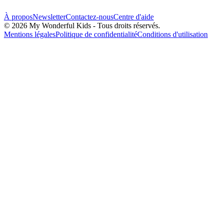
À propos
Newsletter
Contactez-nous
Centre d'aide
© 2026 My Wonderful Kids - Tous droits réservés.
Mentions légales
Politique de confidentialité
Conditions d'utilisation