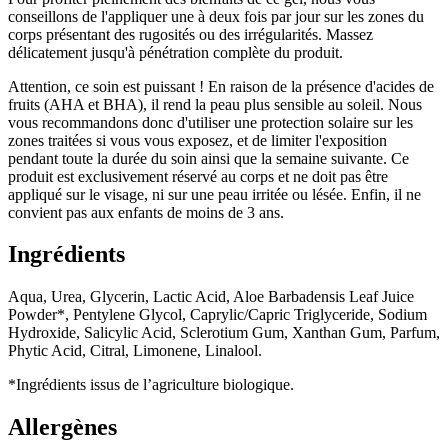
conseillons de l'appliquer une à deux fois par jour sur les zones du
corps présentant des rugosités ou des irrégularités. Massez
délicatement jusqu'à pénétration complète du produit.
Attention, ce soin est puissant ! En raison de la présence d'acides de
fruits (AHA et BHA), il rend la peau plus sensible au soleil. Nous
vous recommandons donc d'utiliser une protection solaire sur les
zones traitées si vous vous exposez, et de limiter l'exposition
pendant toute la durée du soin ainsi que la semaine suivante. Ce
produit est exclusivement réservé au corps et ne doit pas être
appliqué sur le visage, ni sur une peau irritée ou lésée. Enfin, il ne
convient pas aux enfants de moins de 3 ans.
Ingrédients
Aqua, Urea, Glycerin, Lactic Acid, Aloe Barbadensis Leaf Juice
Powder*, Pentylene Glycol, Caprylic/Capric Triglyceride, Sodium
Hydroxide, Salicylic Acid, Sclerotium Gum, Xanthan Gum, Parfum,
Phytic Acid, Citral, Limonene, Linalool.
*Ingrédients issus de l’agriculture biologique.
Allergènes