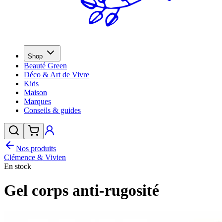
Shop
Beauté Green
Déco & Art de Vivre
Kids
Maison
Marques
Conseils & guides
Nos produits
Clémence & Vivien
En stock
Gel corps anti-rugosité