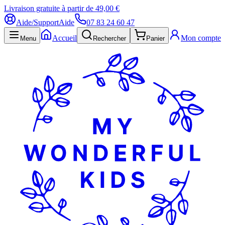
Livraison gratuite à partir de 49,00 €
Aide/Support
Aide
07 83 24 60 47
Accueil
Mon compte
Menu
Rechercher
Panier