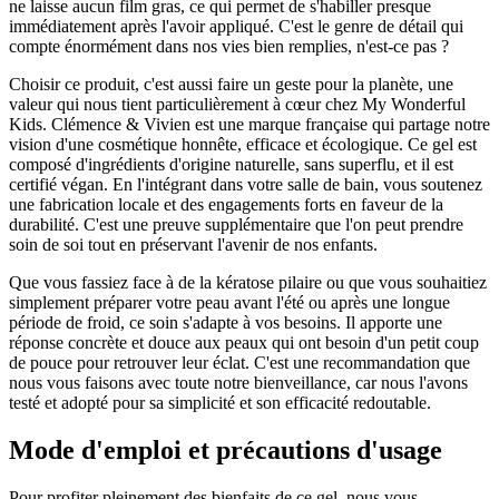
ne laisse aucun film gras, ce qui permet de s'habiller presque
immédiatement après l'avoir appliqué. C'est le genre de détail qui
compte énormément dans nos vies bien remplies, n'est-ce pas ?
Choisir ce produit, c'est aussi faire un geste pour la planète, une
valeur qui nous tient particulièrement à cœur chez My Wonderful
Kids. Clémence & Vivien est une marque française qui partage notre
vision d'une cosmétique honnête, efficace et écologique. Ce gel est
composé d'ingrédients d'origine naturelle, sans superflu, et il est
certifié végan. En l'intégrant dans votre salle de bain, vous soutenez
une fabrication locale et des engagements forts en faveur de la
durabilité. C'est une preuve supplémentaire que l'on peut prendre
soin de soi tout en préservant l'avenir de nos enfants.
Que vous fassiez face à de la kératose pilaire ou que vous souhaitiez
simplement préparer votre peau avant l'été ou après une longue
période de froid, ce soin s'adapte à vos besoins. Il apporte une
réponse concrète et douce aux peaux qui ont besoin d'un petit coup
de pouce pour retrouver leur éclat. C'est une recommandation que
nous vous faisons avec toute notre bienveillance, car nous l'avons
testé et adopté pour sa simplicité et son efficacité redoutable.
Mode d'emploi et précautions d'usage
Pour profiter pleinement des bienfaits de ce gel, nous vous