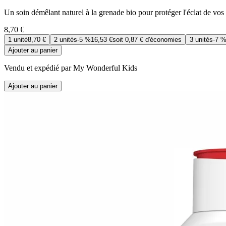
Un soin démêlant naturel à la grenade bio pour protéger l'éclat de vos
8,70 €
1
unité
8,70 €
2
unités
-
5 %
16,53 €
soit
0,87 €
d'économies
3
unités
-
7 
Ajouter au panier
Vendu et expédié par My Wonderful Kids
Ajouter au panier