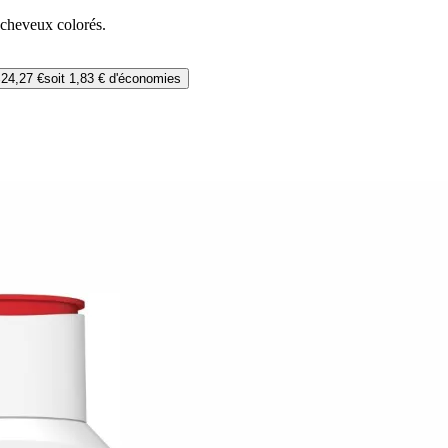
 cheveux colorés.
%
24,27 €
soit
1,83 €
d'économies