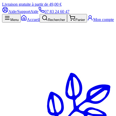
Livraison gratuite à partir de 49,00 €
Aide/Support
Aide
07 83 24 60 47
Accueil
Mon compte
Menu
Rechercher
Panier