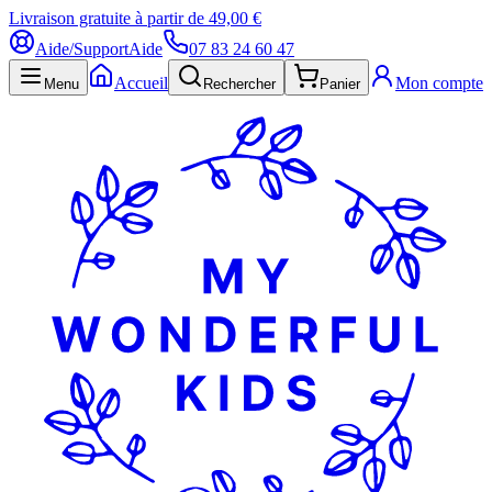
Livraison gratuite à partir de 49,00 €
Aide/Support
Aide
07 83 24 60 47
Accueil
Mon compte
Menu
Rechercher
Panier