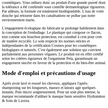
cosmétiques. Vous utilisez donc un produit d'une grande pureté dont
la tolérance a été confirmée sous contrôle dermatologique rigoureux.
Par ailleurs, la formule est totalement biodégradable. L'eau de votre
douche qui retourne dans les canalisations ne pollue pas notre
environnement marin.
L'engagement écologique du fabricant se prolonge habilement dans
la conception de l'emballage. Le plastique qui compose ce flacon,
tout comme son bouchon protecteur, est constitué à cent pour cent
de matière recyclée. Le soin respecte les normes strictes et
indépendantes de la certification Cosmos pour les cosmétiques
biologiques et naturels. C'est également une solution qui convient
parfaitement aux personnes véganes. Le produit est en effet certifié
selon les critères rigoureux de l'organisme Peta, garantissant un
engagement sincère en faveur de la protection et du bien-être animal.
Mode d'emploi et précautions d'usage
Après avoir lavé et essoré les cheveux, appliquez l'après-
shampooing sur les longueurs, massez et laissez agir quelques
instants. Puis rincez soigneusement. Pour un soin plus intense, la
marque recommande d'utiliser le masque basis sensitive Hydratation
& Soin de Lavera.