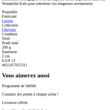
Wonderful Kids pour entretenir vos longueurs sereinement.
Propriétés
Fabricant
Lavera
Collection
Cheveux
Condition
Neuf
Poids total
200 g
Epaisseur
2 cm
EAN 13
4021457655311
Vous aimerez aussi
Programme de fidélité
Cumulez des points à chaque achat !
Livraison offerte