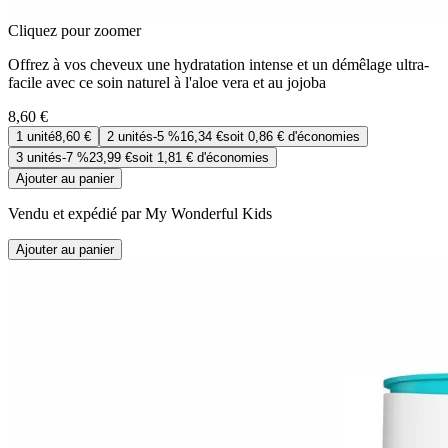
Cliquez pour zoomer
Offrez à vos cheveux une hydratation intense et un démêlage ultra-
facile avec ce soin naturel à l'aloe vera et au jojoba
8,60 €
1
unité
8,60 €
2
unités
-
5 %
16,34 €
soit
0,86 €
d'économies
3
unités
-
7 %
23,99 €
soit
1,81 €
d'économies
Ajouter au panier
Vendu et expédié par My Wonderful Kids
Ajouter au panier