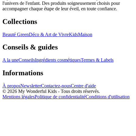
l'univers de l'enfant. Des produits soigneusement choisis pour
accompagner chaque étape de leur éveil, en toute confiance.
Collections
Beauté Green
Déco & Art de Vivre
Kids
Maison
Conseils & guides
A la une
Conseils
Ingrédients cosmétiques
Termes & Labels
Informations
À propos
Newsletter
Contactez-nous
Centre d'aide
© 2026 My Wonderful Kids - Tous droits réservés.
Mentions légales
Politique de confidentialité
Conditions d'utilisation