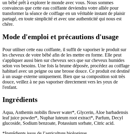
un bébé prêt à explorer le monde avec vous. Nous sommes
convaincus que cette eau coiffante deviendra votre alliée pour
transformer la séance de coiffage en un véritable instant de plaisir
partagé, en toute simplicité et avec une authenticité qui nous est
chère.
Mode d'emploi et précautions d'usage
Pour utiliser cette eau coiffante, il suffit de vaporiser le produit sur
les cheveux de votre bébé afin de les mettre en forme. Elle peut
s'appliquer aussi bien sur cheveux secs que sur cheveux humides
selon vos besoins. Une fois la brume déposée, procédez au coiffage
habituel avec un peigne ou une brosse douce. Ce produit est destiné
à un usage externe uniquement. Bien que sa composition soit très
douce, veillez à ne pas vaporiser directement vers les yeux de
l'enfant.
Ingrédients
Aqua, Anthemis nobilis flower water*, Glycerin, Aloe barbadensis
leaf juice powder*, Nuphar luteum root extract*, Parfum, Decyl
glucoside, Sodium benzoate, Potassium sorbate, Citric acid.
*Ingrédients issus de l’agriculture biologique.