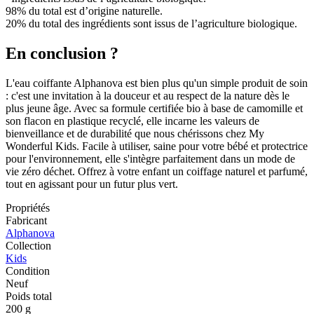
98% du total est d’origine naturelle.
20% du total des ingrédients sont issus de l’agriculture biologique.
En conclusion ?
L'eau coiffante Alphanova est bien plus qu'un simple produit de soin
: c'est une invitation à la douceur et au respect de la nature dès le
plus jeune âge. Avec sa formule certifiée bio à base de camomille et
son flacon en plastique recyclé, elle incarne les valeurs de
bienveillance et de durabilité que nous chérissons chez My
Wonderful Kids. Facile à utiliser, saine pour votre bébé et protectrice
pour l'environnement, elle s'intègre parfaitement dans un mode de
vie zéro déchet. Offrez à votre enfant un coiffage naturel et parfumé,
tout en agissant pour un futur plus vert.
Propriétés
Fabricant
Alphanova
Collection
Kids
Condition
Neuf
Poids total
200 g