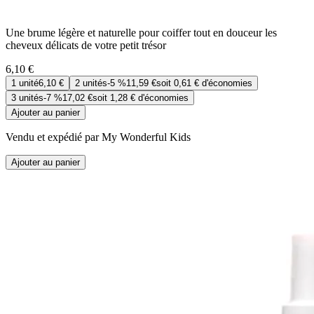
Une brume légère et naturelle pour coiffer tout en douceur les
cheveux délicats de votre petit trésor
6,10 €
1
unité
6,10 €
2
unités
-
5 %
11,59 €
soit
0,61 €
d'économies
3
unités
-
7 %
17,02 €
soit
1,28 €
d'économies
Ajouter au panier
Vendu et expédié par My Wonderful Kids
Ajouter au panier