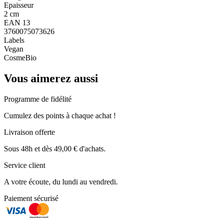
Epaisseur
2 cm
EAN 13
3760075073626
Labels
Vegan
CosmeBio
Vous aimerez aussi
Programme de fidélité
Cumulez des points à chaque achat !
Livraison offerte
Sous 48h et dès 49,00 € d'achats.
Service client
A votre écoute, du lundi au vendredi.
Paiement sécurisé