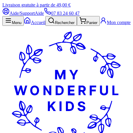
Livraison gratuite à partir de 49,00 €
Aide/Support
Aide
07 83 24 60 47
Accueil
Mon compte
Menu
Rechercher
Panier