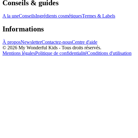
Conseils & guides
A la une
Conseils
Ingrédients cosmétiques
Termes & Labels
Informations
À propos
Newsletter
Contactez-nous
Centre d'aide
© 2026 My Wonderful Kids - Tous droits réservés.
Mentions légales
Politique de confidentialité
Conditions d'utilisation