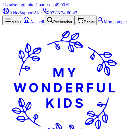
Livraison gratuite à partir de 49,00 €
Aide/Support
Aide
07 83 24 60 47
Accueil
Mon compte
Menu
Rechercher
Panier