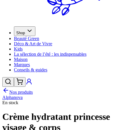
Shop
Beauté Green
Déco & Art de Vivre
Kids
La sélection de l’été : les indispensables
Maison
Marques
Conseils & guides
Nos produits
Alphanova
En stock
Crème hydratant princesse
visage & corps