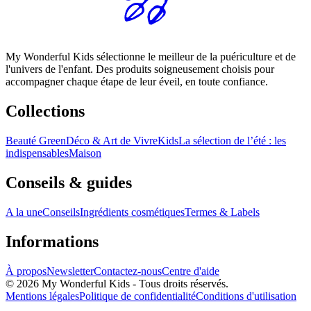
My Wonderful Kids sélectionne le meilleur de la puériculture et de
l'univers de l'enfant. Des produits soigneusement choisis pour
accompagner chaque étape de leur éveil, en toute confiance.
Collections
Beauté Green
Déco & Art de Vivre
Kids
La sélection de l’été : les
indispensables
Maison
Conseils & guides
A la une
Conseils
Ingrédients cosmétiques
Termes & Labels
Informations
À propos
Newsletter
Contactez-nous
Centre d'aide
© 2026 My Wonderful Kids - Tous droits réservés.
Mentions légales
Politique de confidentialité
Conditions d'utilisation