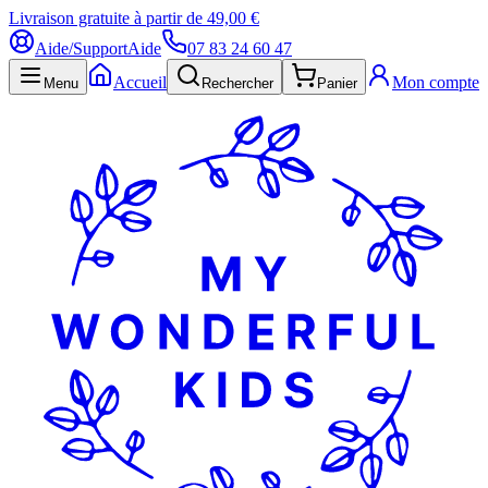
Livraison gratuite à partir de 49,00 €
Aide/Support
Aide
07 83 24 60 47
Accueil
Mon compte
Menu
Rechercher
Panier