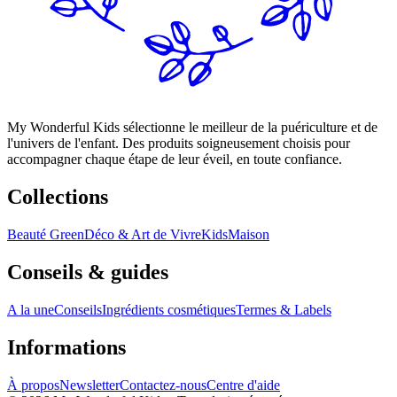
My Wonderful Kids sélectionne le meilleur de la puériculture et de
l'univers de l'enfant. Des produits soigneusement choisis pour
accompagner chaque étape de leur éveil, en toute confiance.
Collections
Beauté Green
Déco & Art de Vivre
Kids
Maison
Conseils & guides
A la une
Conseils
Ingrédients cosmétiques
Termes & Labels
Informations
À propos
Newsletter
Contactez-nous
Centre d'aide