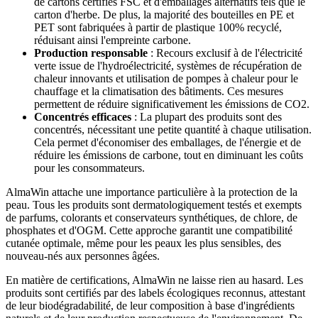
de cartons certifiés FSC et d'emballages alternatifs tels que le
carton d'herbe. De plus, la majorité des bouteilles en PE et
PET sont fabriquées à partir de plastique 100% recyclé,
réduisant ainsi l'empreinte carbone.
Production responsable
: Recours exclusif à de l'électricité
verte issue de l'hydroélectricité, systèmes de récupération de
chaleur innovants et utilisation de pompes à chaleur pour le
chauffage et la climatisation des bâtiments. Ces mesures
permettent de réduire significativement les émissions de CO2.
Concentrés efficaces
: La plupart des produits sont des
concentrés, nécessitant une petite quantité à chaque utilisation.
Cela permet d'économiser des emballages, de l'énergie et de
réduire les émissions de carbone, tout en diminuant les coûts
pour les consommateurs.
AlmaWin attache une importance particulière à la protection de la
peau. Tous les produits sont dermatologiquement testés et exempts
de parfums, colorants et conservateurs synthétiques, de chlore, de
phosphates et d'OGM. Cette approche garantit une compatibilité
cutanée optimale, même pour les peaux les plus sensibles, des
nouveau-nés aux personnes âgées.
En matière de certifications, AlmaWin ne laisse rien au hasard. Les
produits sont certifiés par des labels écologiques reconnus, attestant
de leur biodégradabilité, de leur composition à base d'ingrédients