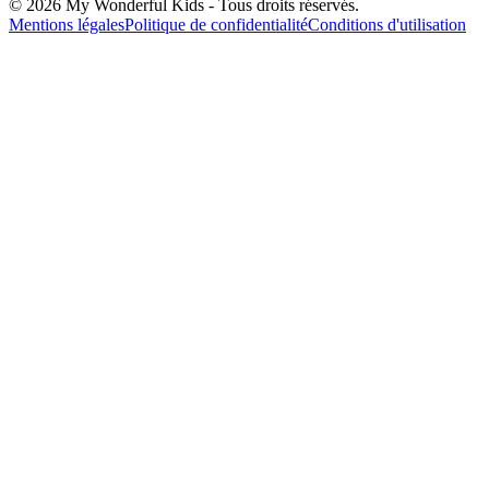
© 2026 My Wonderful Kids - Tous droits réservés.
Mentions légales
Politique de confidentialité
Conditions d'utilisation