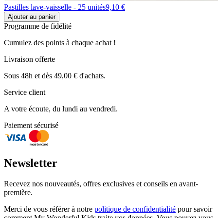
Pastilles lave-vaisselle - 25 unités
9,10 €
Ajouter au panier
Programme de fidélité
Cumulez des points à chaque achat !
Livraison offerte
Sous 48h et dès 49,00 € d'achats.
Service client
A votre écoute, du lundi au vendredi.
Paiement sécurisé
Newsletter
Recevez nos nouveautés, offres exclusives et conseils en avant-
première.
Merci de vous référer à notre
politique de confidentialité
pour savoir
comment My Wonderful Kids traite vos données. Vous pouvez vous