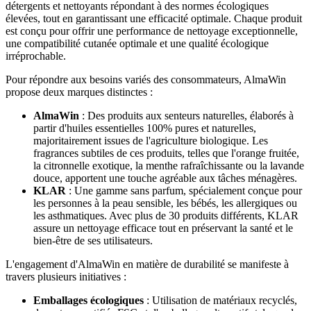
détergents et nettoyants répondant à des normes écologiques
élevées, tout en garantissant une efficacité optimale. Chaque produit
est conçu pour offrir une performance de nettoyage exceptionnelle,
une compatibilité cutanée optimale et une qualité écologique
irréprochable.
Pour répondre aux besoins variés des consommateurs, AlmaWin
propose deux marques distinctes :
AlmaWin
: Des produits aux senteurs naturelles, élaborés à
partir d'huiles essentielles 100% pures et naturelles,
majoritairement issues de l'agriculture biologique. Les
fragrances subtiles de ces produits, telles que l'orange fruitée,
la citronnelle exotique, la menthe rafraîchissante ou la lavande
douce, apportent une touche agréable aux tâches ménagères.
KLAR
: Une gamme sans parfum, spécialement conçue pour
les personnes à la peau sensible, les bébés, les allergiques ou
les asthmatiques. Avec plus de 30 produits différents, KLAR
assure un nettoyage efficace tout en préservant la santé et le
bien-être de ses utilisateurs.
L'engagement d'AlmaWin en matière de durabilité se manifeste à
travers plusieurs initiatives :
Emballages écologiques
: Utilisation de matériaux recyclés,