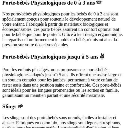
Porte-bébés Physiologiques de 0 à 3 ans 🫶
Nos porte-bébés physiologiques pour les bébés de 0 à 3 ans sont
spécialement conçus pour soutenir le développement naturel de
votre enfant. Fabriqués à partir de matériaux biologiques et
écoresponsables, ces porte-bébés assurent un confort optimal tant
pour le bébé que pour le porteur. Grâce à leur design ergonomique,
ils répartissent uniformément le poids du bébé, réduisant ainsi la
pression sur votre dos et vos épaules.
Porte-bébés Physiologiques jusqu'à 5 ans ✌️
Pour les enfants plus âgés, nous proposons des porte-bébés
physiologiques adaptés jusqu'à 5 ans. Ils offrent une assise large et
un soutien complet pour les jambes, permettant à votre enfant de
rester assis dans une position saine et confortable. Ces porte-bébés
sont idéals pour les longues promenades ou les sorties en famille,
garantissant un maintien parfait et une sécurité maximale.
Slings 🌱
Les slings sont des porte-bébés sans nœuds, faciles à installer et
ajuster. Fabriqués en coton bio, nos slings sont légers et respirants,
parfaits pour les parents actifs. Leur simplicité d'utilisation et leur