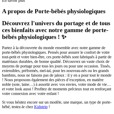
En savoir plus
A propos de
Porte-bébés physiologiques
Découvrez l'univers du portage et de tous
ces bienfaits avec notre gamme de porte-
bébés physiologiques ! ✨
Partez à la découverte du monde ensemble avec notre gamme de
porte-bébés physiologiques. Pensés pour assurer le confort de votre
tout-petit et votre bien-être, ces porte-bébés sont fabriqués à partir de
matériaux durables, de bonne qualité. Découvrez un vaste choix de
moyens de portage pour tous les jours ou pour une occasion. Tissés,
extensibles, préformés, meï-taï, pour les nouveau-nés ou les grands
bambins, nous ne faisons pas de jaloux : il y en a pour tout le monde
! Nous proposons également des pièces d’exception, en matière
noble (soie, laine…) à assortir avec vos envies, votre mode de vie…
et votre look aussi ! Profitez de moments précieux tout en renforçant
votre connexion avec votre enfant !
Si vous hésitez encore sur un modèle, une marque, un type de porte-
bébé, testez-le chez
Kidntrip
!