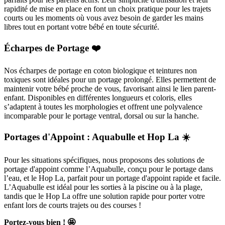
rapidité de mise en place en font un choix pratique pour les trajets
courts ou les moments où vous avez besoin de garder les mains
libres tout en portant votre bébé en toute sécurité.
Écharpes de Portage ❤️
Nos écharpes de portage en coton biologique et teintures non
toxiques sont idéales pour un portage prolongé. Elles permettent de
maintenir votre bébé proche de vous, favorisant ainsi le lien parent-
enfant. Disponibles en différentes longueurs et coloris, elles
s’adaptent à toutes les morphologies et offrent une polyvalence
incomparable pour le portage ventral, dorsal ou sur la hanche.
Portages d'Appoint : Aquabulle et Hop La ☀️
Pour les situations spécifiques, nous proposons des solutions de
portage d'appoint comme l’Aquabulle, conçu pour le portage dans
l’eau, et le Hop La, parfait pour un portage d'appoint rapide et facile.
L’Aquabulle est idéal pour les sorties à la piscine ou à la plage,
tandis que le Hop La offre une solution rapide pour porter votre
enfant lors de courts trajets ou des courses !
Portez-vous bien ! 🤩