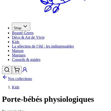
Shop
Beauté Green
Déco & Art de Vivre
Kids
La sélection de l’été : les indispensables
Maison
Marques
Conseils & guides
Nos collections
Kids
Porte-bébés physiologiques