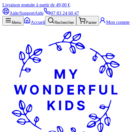
Livraison gratuite à partir de 49,00 €
Aide/Support
Aide
07 83 24 60 47
Accueil
Mon compte
Menu
Rechercher
Panier