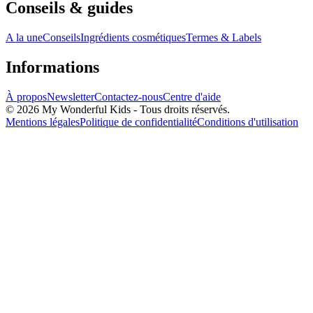
Conseils & guides
A la une
Conseils
Ingrédients cosmétiques
Termes & Labels
Informations
À propos
Newsletter
Contactez-nous
Centre d'aide
© 2026 My Wonderful Kids - Tous droits réservés.
Mentions légales
Politique de confidentialité
Conditions d'utilisation